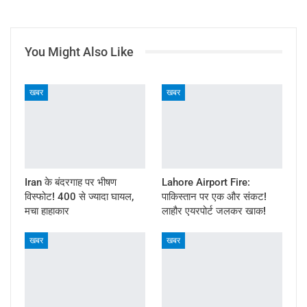
You Might Also Like
खबर
खबर
Iran के बंदरगाह पर भीषण
Lahore Airport Fire:
विस्फोट! 400 से ज्यादा घायल,
पाकिस्तान पर एक और संकट!
मचा हाहाकार
लाहौर एयरपोर्ट जलकर खाक!
खबर
खबर