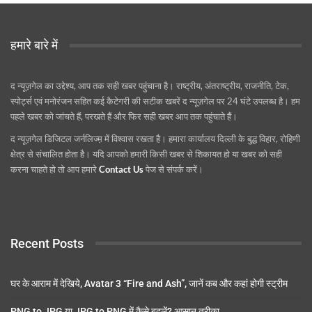
हमारे बारे में
द न्यूज़गेल का उद्देश्य, आप तक सही खबर पहुंचाना है। राष्ट्रीय, अंतराष्ट्रीय, राजनीति, टेक,
स्पोर्ट्स एवं मनोरंजन सहित कई कैटेगरी की सटीक खबरें द न्यूज़गेल पर 24 घंटे उपलब्ध है। हम
पहले खबर को जांचते हैं, परखते हैं और फिर सही खबर आप तक पहुंचाते हैं।
द न्यूज़गेल डिजिटल जर्नलिज्म़ में विश्वास रखता है। हमारा कार्यालय दिल्ली के बुद्ध विहार, रोहिणी
क्षेत्र से संचालित होता है। यदि आपको हमारी किसी खबर से शिकायत हो या खबर को सही
करना चाहते हो तो आप हमारे
Contact Us
पेज से संपर्क करें।
Recent Posts
घर के आराम में देखिये, Avatar 3 “Fire and Ash”, जानें कब और कहां होगी स्ट्रीम
PNG to JPG या JPG to PNG में कैसे बदलें? आसान तरीका