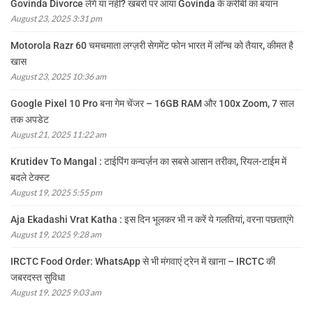
Govinda Divorce लेंगे या नहीं? खबरों पर आया Govinda के करीबी का बयान
August 23, 2025 3:31 pm
Motorola Razr 60 चमचमाता लग्ज़री सेगमेंट फोन भारत में लॉन्च को तैयार, कीमत है
खास
August 23, 2025 10:36 am
Google Pixel 10 Pro बना गेम चेंजर – 16GB RAM और 100x Zoom, 7 साल
तक अपडेट
August 21, 2025 11:22 am
Krutidev To Mangal : टाईपिंग कन्वर्ज़न का सबसे आसान तरीका, रियल-टाईम में
बदले टेक्स्ट
August 19, 2025 5:55 pm
Aja Ekadashi Vrat Katha : इस दिन भूलकर भी न करें ये गलतियां, वरना पछताएंगे
August 19, 2025 9:28 am
IRCTC Food Order: WhatsApp से भी मंगवाएं ट्रेन में खाना – IRCTC की
जबरदस्त सुविधा
August 19, 2025 9:03 am