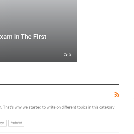
xam In The First
0
 That’s why we started to write on different topics in this category
ेट्स
टेक्नोलॉजी