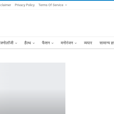
sclaimer
Privacy Policy
Terms Of Service
ेक्नोलॉजी
हैल्थ
फैशन
मनोरंजन
व्यपार
सामान्य ज्