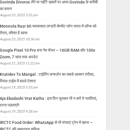
Govinda Divorce लेंगे या नहीं? खबरों पर आया Govinda के करीबी
का बयान
August 23, 2025 3:31 pm
Motorola Razr 60 चमचमाता लग्ज़री सेगमेंट फोन भारत में लॉन्च को
तैयार, कीमत है खास
August 23, 2025 10:36 am
Google Pixel 10 Pro बना गेम चेंजर – 16GB RAM और 100x
Zoom, 7 साल तक अपडेट
August 21, 2025 11:22 am
Krutidev To Mangal : टाईपिंग कन्वर्ज़न का सबसे आसान तरीका,
रियल-टाईम में बदले टेक्स्ट
August 19, 2025 5:55 pm
Aja Ekadashi Vrat Katha : इस दिन भूलकर भी न करें ये गलतियां,
वरना पछताएंगे
August 19, 2025 9:28 am
IRCTC Food Order: WhatsApp से भी मंगवाएं ट्रेन में खाना –
IRCTC की जबरदस्त सुविधा