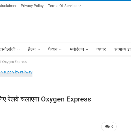
Disclaimer
Privacy Policy
Terms Of Service
ेक्नोलॉजी
हैल्थ
फैशन
मनोरंजन
व्यपार
सामान्य ज्
लाएगा Oxygen Express
े लिए रेलवे चलाएगा Oxygen Express
0