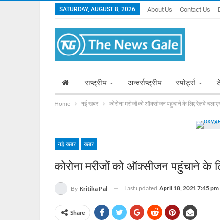
SATURDAY, AUGUST 8, 2026
About Us
Contact Us
राष्ट्रीय
अन्तर्राष्ट्रीय
स्पोर्ट्स
ट
Home
नई खबर
कोरोना मरीजों को ऑक्सीजन पहुंचाने के लिए रेलवे च
नई खबर
खबर
कोरोना मरीजों को ऑक्सीजन पहुंचाने क
Last updated
April 18, 2021 7:45 pm
By
Kritika Pal
Share