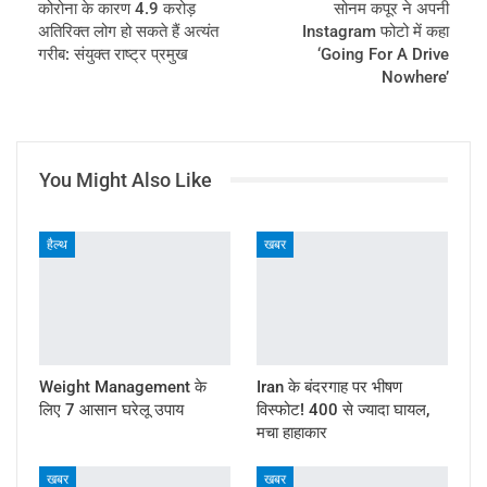
कोरोना के कारण 4.9 करोड़
सोनम कपूर ने अपनी
अतिरिक्त लोग हो सकते हैं अत्यंत
Instagram फोटो में कहा
गरीब: संयुक्त राष्ट्र प्रमुख
‘Going For A Drive
Nowhere’
You Might Also Like
हैल्थ
खबर
Weight Management के
Iran के बंदरगाह पर भीषण
लिए 7 आसान घरेलू उपाय
विस्फोट! 400 से ज्यादा घायल,
मचा हाहाकार
खबर
खबर