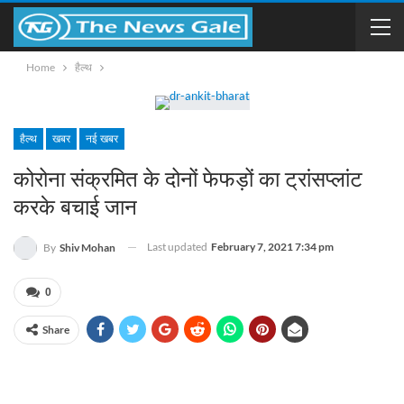
Home
हैल्थ
हैल्थ
खबर
नई खबर
कोरोना संक्रमित के दोनों फेफड़ों का ट्रांसप्लांट
करके बचाई जान
Last updated
February 7, 2021 7:34 pm
By
Shiv Mohan
0
Share