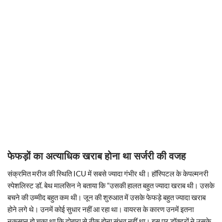
फेफड़ों का अत्याधिक खराब होना था सर्जरी की वजह
संक्रमित मरीज की स्थिति ICU में सबसे ज्यादा गंभीर थी। हॉस्पिटल के केपल्मनरी
स्पेशलिस्ट डॉ. बेथ मालसिन ने बताया कि “उसकी हालत बहुत ज्यादा खराब थी। उसके
बचने की उम्मीद बहुत कम थी। जून की शुरुआत में उसके फेफड़े बहुत ज्यादा खराब
होने लगे थे। उनमें कोई सुधार नहीं आ रहा था। वायरस के कारण उनमें इतना
नुकसान हो चुका था कि दोबारा से ठीक होना संभव नहीं था। इस पर डॉक्टरों ने उसके