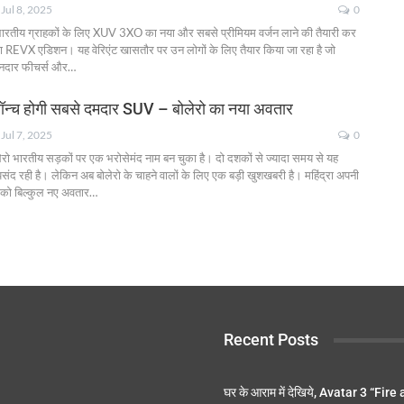
Jul 8, 2025
0
ने भारतीय ग्राहकों के लिए XUV 3XO का नया और सबसे प्रीमियम वर्जन लाने की तैयारी कर
गा REVX एडिशन। यह वेरिएंट खासतौर पर उन लोगों के लिए तैयार किया जा रहा है जो
ानदार फीचर्स और
…
ॉन्च होगी सबसे दमदार SUV – बोलेरो का नया अवतार
Jul 7, 2025
0
ोलेरो भारतीय सड़कों पर एक भरोसेमंद नाम बन चुका है। दो दशकों से ज्यादा समय से यह
ंद रही है। लेकिन अब बोलेरो के चाहने वालों के लिए एक बड़ी खुशखबरी है। महिंद्रा अपनी
 बिल्कुल नए अवतार
…
Recent Posts
घर के आराम में देखिये, Avatar 3 “Fire