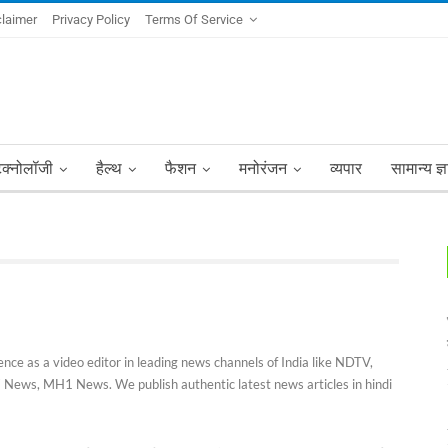
claimer
Privacy Policy
Terms Of Service
ेक्नोलॉजी
हैल्थ
फैशन
मनोरंजन
व्यपार
सामान्य ज्
nce as a video editor in leading news channels of India like NDTV,
News, MH1 News. We publish authentic latest news articles in hindi