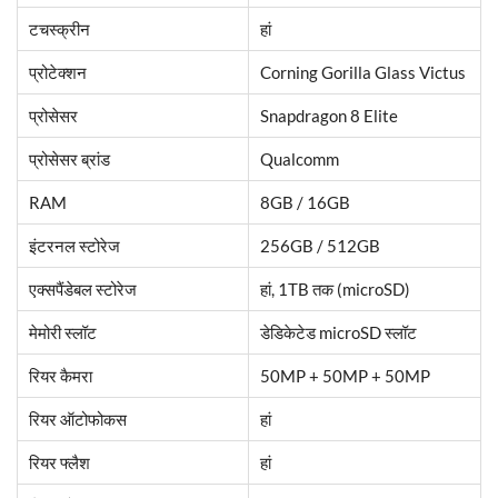
टचस्क्रीन
हां
प्रोटेक्शन
Corning Gorilla Glass Victus
प्रोसेसर
Snapdragon 8 Elite
प्रोसेसर ब्रांड
Qualcomm
RAM
8GB / 16GB
इंटरनल स्टोरेज
256GB / 512GB
एक्सपैंडेबल स्टोरेज
हां, 1TB तक (microSD)
मेमोरी स्लॉट
डेडिकेटेड microSD स्लॉट
रियर कैमरा
50MP + 50MP + 50MP
रियर ऑटोफोकस
हां
रियर फ्लैश
हां