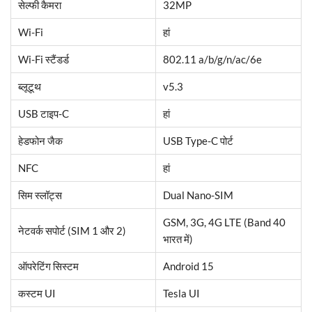
सेल्फी कैमरा
32MP
Wi-Fi
हां
Wi-Fi स्टैंडर्ड
802.11 a/b/g/n/ac/6e
ब्लूटूथ
v5.3
USB टाइप-C
हां
हेडफोन जैक
USB Type-C पोर्ट
NFC
हां
सिम स्लॉट्स
Dual Nano-SIM
GSM, 3G, 4G LTE (Band 40
नेटवर्क सपोर्ट (SIM 1 और 2)
भारत में)
ऑपरेटिंग सिस्टम
Android 15
कस्टम UI
Tesla UI