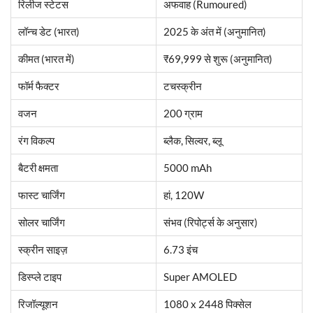
रिलीज स्टेटस
अफवाह (Rumoured)
लॉन्च डेट (भारत)
2025 के अंत में (अनुमानित)
कीमत (भारत में)
₹69,999 से शुरू (अनुमानित)
फॉर्म फैक्टर
टचस्क्रीन
वजन
200 ग्राम
रंग विकल्प
ब्लैक, सिल्वर, ब्लू
बैटरी क्षमता
5000 mAh
फास्ट चार्जिंग
हां, 120W
सोलर चार्जिंग
संभव (रिपोर्ट्स के अनुसार)
स्क्रीन साइज़
6.73 इंच
डिस्प्ले टाइप
Super AMOLED
रिजॉल्यूशन
1080 x 2448 पिक्सेल