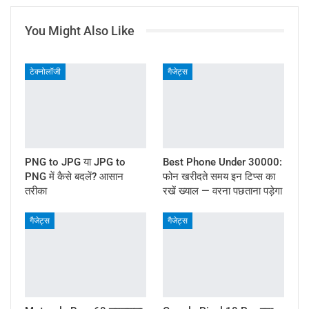
You Might Also Like
टेक्नोलॉजी
गैजेट्स
PNG to JPG या JPG to
Best Phone Under 30000:
PNG में कैसे बदलें? आसान
फोन खरीदते समय इन टिप्स का
तरीका
रखें ख्याल — वरना पछताना पड़ेगा
गैजेट्स
गैजेट्स