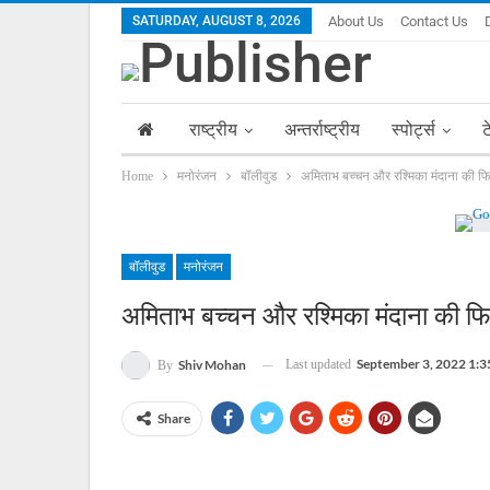
SATURDAY, AUGUST 8, 2026
About Us
Contact Us
राष्ट्रीय
अन्तर्राष्ट्रीय
स्पोर्ट्स
ट
Home
मनोरंजन
बॉलीवुड
अमिताभ बच्चन और रश्मिका मंदाना की फि
बॉलीवुड
मनोरंजन
अमिताभ बच्चन और रश्मिका मंदाना की फि
September 3, 2022 1:3
Last updated
Shiv Mohan
By
Share