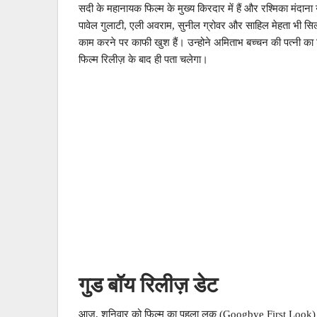
सदी के महानायक फिल्म के मुख्य किरदार में हैं और रश्मिका मंदाना
पावेल गुलाटी, एली अवराम, सुनील ग्रोवर और साहिल मेहता भी सिल्
काम करने पर काफी खुश हैं। उन्होने ​अमिताभ बच्चन की पत्नी का 
फिल्म रिलीज़ के बाद ही पता चलेगा।
गुड बॉय रिलीज़ डेट
आज, शनिवार को फिल्म का पहला लुक (Googbye First Look) जारी