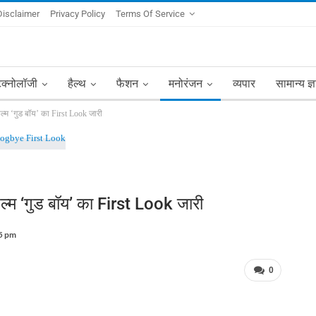
Disclaimer
Privacy Policy
Terms Of Service
ेक्नोलॉजी
हैल्थ
फैशन
मनोरंजन
व्यपार
सामान्य ज्
ल्म ‘गुड बॉय’ का First Look जारी
ल्म ‘गुड बॉय’ का First Look जारी
5 pm
0