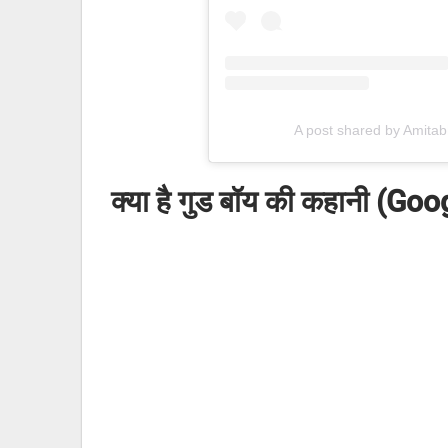
A post shared by Amit
क्या है गुड बॉय की कहानी (G