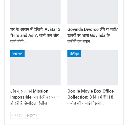
घर के आराम में देखिये, Avatar 3
Govinda Divorce लेंगे या नहीं?
“Fire and Ash”, जानें कब और
खबरों पर आया Govinda के
कहां होगी…
करीबी का बयान
मनोरंजन
बॉलीवुड
टॉम क्रूज़ की Mission
Coolie Movie Box Office
Impossible अब देखें घर पर –
Collection: 3 दिन में ₹118
हो रही है डिजीटल रिलीज़
करोड़ की कमाई! ‘कूली’…
PREV
NEXT