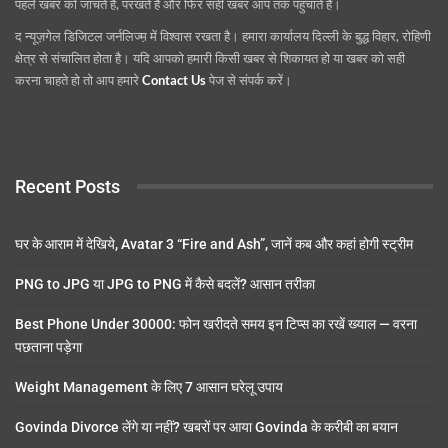
पहले खबर को जांचते हैं, परखते हैं और फिर सही खबर आप तक पहुंचाते हैं।
द न्यूज़गेल डिजिटल जर्नलिज्म़ में विश्वास रखता है। हमारा कार्यालय दिल्ली के बुद्ध विहार, रोहिणी
क्षेत्र से संचालित होता है। यदि आपको हमारी किसी खबर से शिकायत हो या खबर को सही
करना चाहते हो तो आप हमारे
Contact Us
पेज से संपर्क करें।
Recent Posts
घर के आराम में देखिये, Avatar 3 “Fire and Ash”, जानें कब और कहां होगी स्ट्रीम
PNG to JPG या JPG to PNG में कैसे बदलें? आसान तरीका
Best Phone Under 30000: फोन खरीदते समय इन टिप्स का रखें ख्याल — वरना
पछताना पड़ेगा
Weight Management के लिए 7 आसान घरेलू उपाय
Govinda Divorce लेंगे या नहीं? खबरों पर आया Govinda के करीबी का बयान