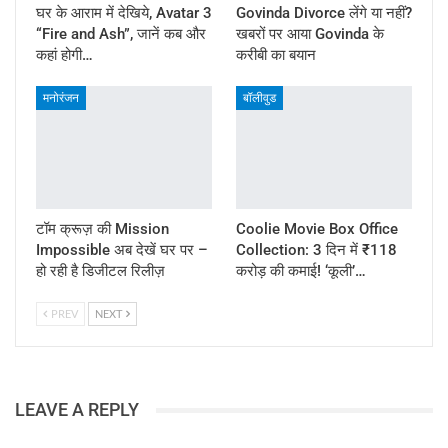
घर के आराम में देखिये, Avatar 3
Govinda Divorce लेंगे या नहीं?
“Fire and Ash”, जानें कब और
खबरों पर आया Govinda के
कहां होगी…
करीबी का बयान
मनोरंजन
बॉलीवुड
टॉम क्रूज़ की Mission
Coolie Movie Box Office
Impossible अब देखें घर पर –
Collection: 3 दिन में ₹118
हो रही है डिजीटल रिलीज़
करोड़ की कमाई! ‘कूली’…
PREV
NEXT
LEAVE A REPLY