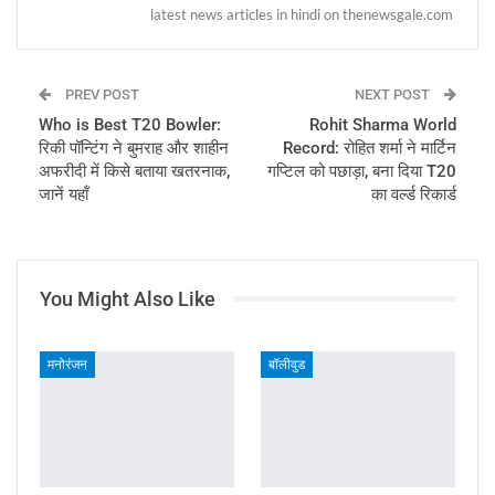
latest news articles in hindi on thenewsgale.com
PREV POST
NEXT POST
Who is Best T20 Bowler:
Rohit Sharma World
रिकी पॉन्टिंग ने बुमराह और शाहीन
Record: रोहित शर्मा ने मार्टिन
अफरीदी में किसे बताया खतरनाक,
गप्टिल को पछाड़ा, बना दिया T20
जानें यहॉं
का वर्ल्ड रिकार्ड
You Might Also Like
मनोरंजन
बॉलीवुड