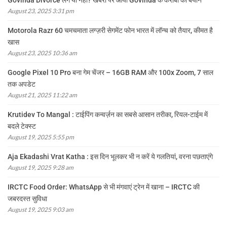
Govinda Divorce लेंगे या नहीं? खबरों पर आया Govinda के करीबी का बयान
August 23, 2025 3:31 pm
Motorola Razr 60 चमचमाता लग्ज़री सेगमेंट फोन भारत में लॉन्च को तैयार, कीमत है
खास
August 23, 2025 10:36 am
Google Pixel 10 Pro बना गेम चेंजर – 16GB RAM और 100x Zoom, 7 साल
तक अपडेट
August 21, 2025 11:22 am
Krutidev To Mangal : टाईपिंग कन्वर्ज़न का सबसे आसान तरीका, रियल-टाईम में
बदले टेक्स्ट
August 19, 2025 5:55 pm
Aja Ekadashi Vrat Katha : इस दिन भूलकर भी न करें ये गलतियां, वरना पछताएंगे
August 19, 2025 9:28 am
IRCTC Food Order: WhatsApp से भी मंगवाएं ट्रेन में खाना – IRCTC की
जबरदस्त सुविधा
August 19, 2025 9:03 am