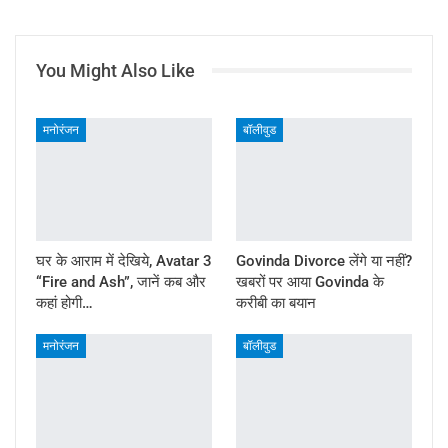
You Might Also Like
मनोरंजन
बॉलीवुड
घर के आराम में देखिये, Avatar 3
Govinda Divorce लेंगे या नहीं?
“Fire and Ash”, जानें कब और
खबरों पर आया Govinda के
कहां होगी…
करीबी का बयान
मनोरंजन
बॉलीवुड