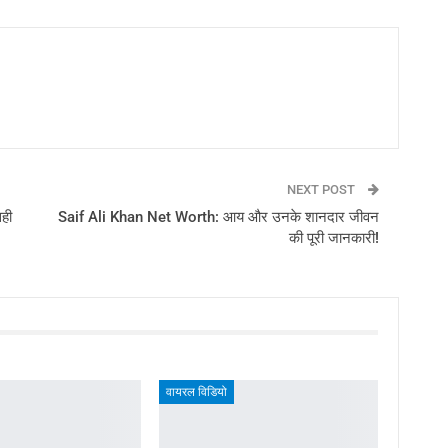
NEXT POST
सही
Saif Ali Khan Net Worth: आय और उनके शानदार जीवन
की पूरी जानकारी!
वायरल विडियो