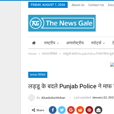
FRIDAY, AUGUST 7, 2026
About Us
Contact Us
Dis
राष्ट्रीय
अन्तर्राष्ट्रीय
स्पोर्ट्स
ट
Home
वायरल विडियो
लड्डू के बदले Punjab Police ने माफ किया दुल्
वायरल विडियो
लड्डू के बदले Punjab Police ने माफ क
Last updated
January 22, 202
By
Akanksha Mohan
Share