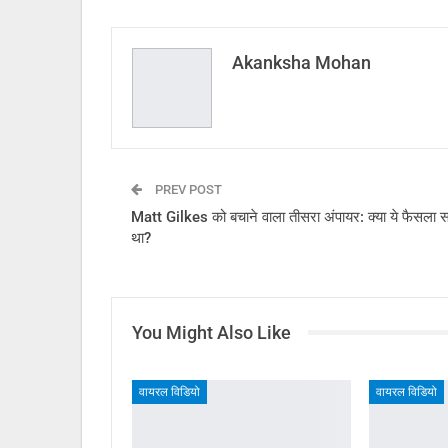
Akanksha Mohan
PREV POST
Matt Gilkes को बचाने वाला तीसरा अंपायर: क्या ये फैसला 
था?
You Might Also Like
वायरल विडियो
वायरल विडियो