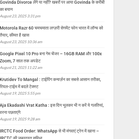
Govinda Divorce लेंगे या नहीं? खबरों पर आया Govinda के करीबी
का बयान
August 23, 2025 3:31 pm
Motorola Razr 60 चमचमाता लग्ज़री सेगमेंट फोन भारत में लॉन्च को
तैयार, कीमत है खास
August 23, 2025 10:36 am
Google Pixel 10 Pro बना गेम चेंजर – 16GB RAM और 100x
Zoom, 7 साल तक अपडेट
August 21, 2025 11:22 am
Krutidev To Mangal : टाईपिंग कन्वर्ज़न का सबसे आसान तरीका,
रियल-टाईम में बदले टेक्स्ट
August 19, 2025 5:55 pm
Aja Ekadashi Vrat Katha : इस दिन भूलकर भी न करें ये गलतियां,
वरना पछताएंगे
August 19, 2025 9:28 am
IRCTC Food Order: WhatsApp से भी मंगवाएं ट्रेन में खाना –
IRCTC की जबरदस्त सुविधा