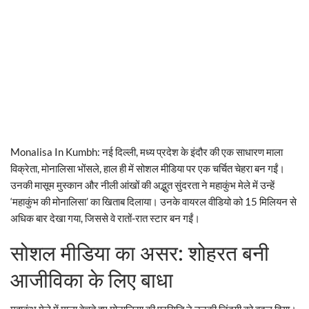
Monalisa In Kumbh: नई दिल्ली, मध्य प्रदेश के इंदौर की एक साधारण माला
विक्रेता, मोनालिसा भोंसले, हाल ही में सोशल मीडिया पर एक चर्चित चेहरा बन गईं।
उनकी मासूम मुस्कान और नीली आंखों की अद्भुत सुंदरता ने महाकुंभ मेले में उन्हें
‘महाकुंभ की मोनालिसा’ का खिताब दिलाया। उनके वायरल वीडियो को 15 मिलियन से
अधिक बार देखा गया, जिससे वे रातों-रात स्टार बन गईं।
सोशल मीडिया का असर: शोहरत बनी
आजीविका के लिए बाधा
महाकुंभ मेले में माला बेचते हुए मोनालिसा की प्रसिद्धि ने उनकी जिंदगी को बदल दिया।