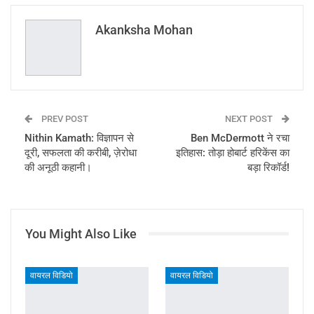
Email
Akanksha Mohan
PREV POST
NEXT POST
Nithin Kamath: विज्ञापन से
Ben McDermott ने रचा
दूरी, सफलता की करीबी, ज़ेरोधा
इतिहास: तोड़ा होबार्ट हरिकेंस का
की अनूठी कहानी।
बड़ा रिकॉर्ड!
You Might Also Like
वायरल विडियो
वायरल विडियो