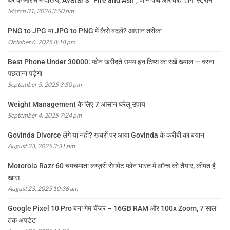
घर के आराम में देखिये, Avatar 3 “Fire and Ash”, जानें कब और कहां होगी स्ट्रीम
March 31, 2026 3:50 pm
PNG to JPG या JPG to PNG में कैसे बदलें? आसान तरीका
October 6, 2025 8:18 pm
Best Phone Under 30000: फोन खरीदते समय इन टिप्स का रखें ख्याल — वरना
पछताना पड़ेगा
September 5, 2025 3:50 pm
Weight Management के लिए 7 आसान घरेलू उपाय
September 4, 2025 7:24 pm
Govinda Divorce लेंगे या नहीं? खबरों पर आया Govinda के करीबी का बयान
August 23, 2025 3:31 pm
Motorola Razr 60 चमचमाता लग्ज़री सेगमेंट फोन भारत में लॉन्च को तैयार, कीमत है
खास
August 23, 2025 10:36 am
Google Pixel 10 Pro बना गेम चेंजर – 16GB RAM और 100x Zoom, 7 साल
तक अपडेट