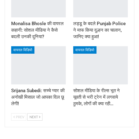
Monalisa Bhosle की वायरल
लड्डू के बदले Punjab Police
कहानी: सोशल मीडिया ने कैसे
ने माफ किया दुल्हन का चालान,
बदली उनकी दुनिया?
जानिए क्या हुआ!
वायरल विडियो
वायरल विडियो
Srijana Subedi: सच्चे प्यार की
सोशल मीडिया के रील्स भूत ने
अनोखी मिसाल जो आपका दिल छू
यूवती से भरी ट्रेन में लगवाये
लेगी!
ठुमके, लोगों की क्या रही…
PREV
NEXT