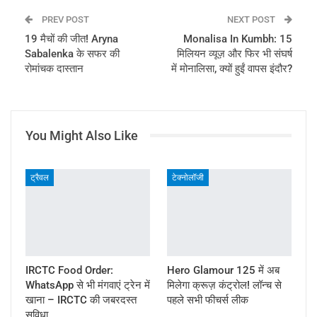
PREV POST
NEXT POST
19 मैचों की जीत! Aryna
Monalisa In Kumbh: 15
Sabalenka के सफर की
मिलियन व्यूज़ और फिर भी संघर्ष
रोमांचक दास्तान
में मोनालिसा, क्यों हुईं वापस इंदौर?
You Might Also Like
ट्रैवल
टेक्नोलॉजी
IRCTC Food Order:
Hero Glamour 125 में अब
WhatsApp से भी मंगवाएं ट्रेन में
मिलेगा क्रूज़ कंट्रोल! लॉन्च से
खाना – IRCTC की जबरदस्त
पहले सभी फीचर्स लीक
सुविधा