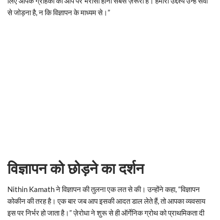
लिए आपके ग्राहकों का आप पर भरोसा होना सबसे ज़रूरी है। हमारा उद्देश्य उन्हें सेवा
से जोड़ना है, न कि विज्ञापन के माध्यम से।”
विज्ञापन को छोड़ने का दर्शन
Nithin Kamath ने विज्ञापन की तुलना एक लत से की। उन्होंने कहा, “विज्ञापन
कोकीन की तरह है। एक बार जब आप इसकी आदत डाल लेते हैं, तो आपका व्यवसाय
इस पर निर्भर हो जाता है।” ज़ेरोधा ने शुरू से ही ऑर्गेनिक ग्रोथ को प्राथमिकता दी