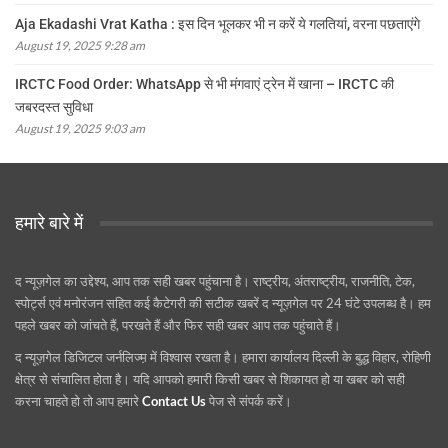
Aja Ekadashi Vrat Katha : इस दिन भूलकर भी न करें ये गलतियां, वरना पछताएंगे
August 19, 2025 9:28 am
IRCTC Food Order: WhatsApp से भी मंगवाएं ट्रेन में खाना – IRCTC की
जबरदस्त सुविधा
August 19, 2025 9:03 am
हमारे बारे में
द न्यूज़गेल का उद्देश्य, आप तक सही खबर पहुंचाना है। राष्ट्रीय, अंतराष्ट्रीय, राजनीति, टेक,
स्पोर्ट्स एवं मनोरंजन सहित कई कैटेगरी की सटीक खबरें द न्यूज़गेल पर 24 घंटे उपलब्ध है। हम
पहले खबर को जांचते हैं, परखते हैं और फिर सही खबर आप तक पहुंचाते हैं।
द न्यूज़गेल डिजिटल जर्नलिज्म़ में विश्वास रखता है। हमारा कार्यालय दिल्ली के बुद्ध विहार, रोहिणी
क्षेत्र से संचालित होता है। यदि आपको हमारी किसी खबर से शिकायत हो या खबर को सही
करना चाहते हो तो आप हमारे
Contact Us
पेज से संपर्क करें।