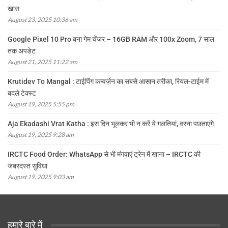
खास
August 23, 2025 10:36 am
Google Pixel 10 Pro बना गेम चेंजर – 16GB RAM और 100x Zoom, 7 साल
तक अपडेट
August 21, 2025 11:22 am
Krutidev To Mangal : टाईपिंग कन्वर्ज़न का सबसे आसान तरीका, रियल-टाईम में
बदले टेक्स्ट
August 19, 2025 5:55 pm
Aja Ekadashi Vrat Katha : इस दिन भूलकर भी न करें ये गलतियां, वरना पछताएंगे
August 19, 2025 9:28 am
IRCTC Food Order: WhatsApp से भी मंगवाएं ट्रेन में खाना – IRCTC की
जबरदस्त सुविधा
August 19, 2025 9:03 am
हमारे बारे में