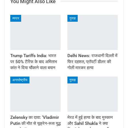
You Might Also Like
व्यपार
गुनाह
Trump Tariffs India: भारत
Delhi News: राजधानी दिल्ली में
पर 50% टैरिफ के बाद अमिताभ
फिर दहशत, प्रॉपर्टी डीलर की
कांत ने दिया चौंकाने वाला बयान
गोली मारकर हत्या
अन्तर्राष्ट्रीय
गुनाह
Zelensky का दावा: ‘Vladimir
मेरठ में हुई हत्या के बाद मुस्कान
Putin की मौत से यूक्रेन-रूस युद्ध
और Sahil Shukla ने क्या