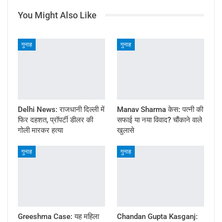
You Might Also Like
गुनाह
गुनाह
Delhi News: राजधानी दिल्ली में
Manav Sharma केस: पत्नी की
फिर दहशत, प्रॉपर्टी डीलर की
सफाई या नया विवाद? चौंकाने वाले
गोली मारकर हत्या
खुलासे
गुनाह
गुनाह
Greeshma Case: यह महिला
Chandan Gupta Kasganj: