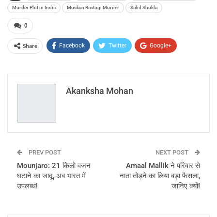
Murder Plot in India
Muskan Rastogi Murder
Sahil Shukla
0
Share
Facebook
Twitter
Google+
ReddIt
WhatsApp
Pinterest
Email
Akanksha Mohan
PREV POST
NEXT POST
Mounjaro: 21 किलो वजन
Amaal Mallik ने परिवार से
घटाने का जादू, अब भारत में
नाता तोड़ने का लिया बड़ा फैसला,
उपलब्ध!
जानिए क्यों!