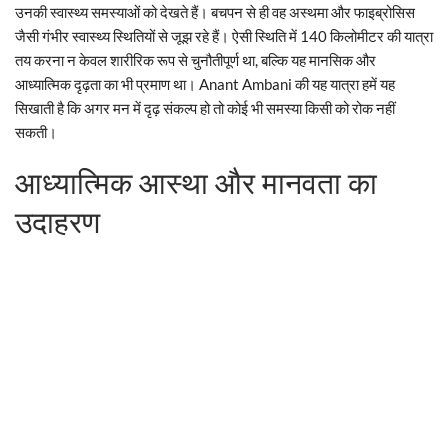
उनकी स्वास्थ्य समस्याओं को देखते हैं। बचपन से ही वह अस्थमा और फाइब्रोसिस
जैसी गंभीर स्वास्थ्य स्थितियों से जूझ रहे हैं। ऐसी स्थिति में 140 किलोमीटर की यात्रा
तय करना न केवल शारीरिक रूप से चुनौतीपूर्ण था, बल्कि यह मानसिक और
आध्यात्मिक दृढ़ता का भी प्रमाण था। Anant Ambani की यह यात्रा हमें यह
सिखाती है कि अगर मन में दृढ़ संकल्प हो तो कोई भी समस्या किसी को रोक नहीं
सकती।
आध्यात्मिक आस्था और मानवता का
उदाहरण