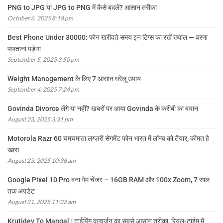
PNG to JPG या JPG to PNG में कैसे बदलें? आसान तरीका
October 6, 2025 8:18 pm
Best Phone Under 30000: फोन खरीदते समय इन टिप्स का रखें ख्याल — वरना
पछताना पड़ेगा
September 5, 2025 3:50 pm
Weight Management के लिए 7 आसान घरेलू उपाय
September 4, 2025 7:24 pm
Govinda Divorce लेंगे या नहीं? खबरों पर आया Govinda के करीबी का बयान
August 23, 2025 3:31 pm
Motorola Razr 60 चमचमाता लग्ज़री सेगमेंट फोन भारत में लॉन्च को तैयार, कीमत है
खास
August 23, 2025 10:36 am
Google Pixel 10 Pro बना गेम चेंजर – 16GB RAM और 100x Zoom, 7 साल
तक अपडेट
August 21, 2025 11:22 am
Krutidev To Mangal : टाईपिंग कन्वर्ज़न का सबसे आसान तरीका, रियल-टाईम में