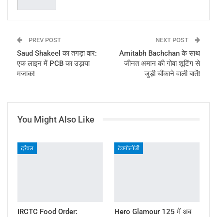
PREV POST
NEXT POST
Saud Shakeel का तगड़ा वार:
Amitabh Bachchan के साथ
एक लाइन में PCB का उड़ाया
जीनत अमान की गोवा शूटिंग से
मजाक!
जुड़ी चौंकाने वाली बातें!
You Might Also Like
ट्रैवल
टेक्नोलॉजी
IRCTC Food Order:
Hero Glamour 125 में अब