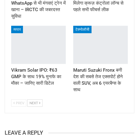
WhatsApp से भी मंगवाएं ट्रेन में
मिलेगा क्रूज़ कंट्रोल! लॉन्च से
खाना – IRCTC की जबरदस्त
पहले सभी फीचर्स लीक
सुविधा
व्यपार
टेक्नोलॉजी
Vikram Solar IPO: ₹63
Maruti Suzuki Fronx बनी
GMP के साथ 19% मुनाफे का
देश की सबसे तेज एक्सपोर्ट होने
मौका – जानिए सारी डिटेल
वाली SUV, अब 6 एयरबैग्स के
साथ
PREV
NEXT
LEAVE A REPLY