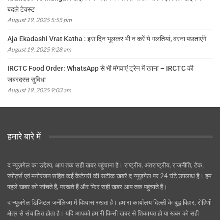
बदले टेक्स्ट
August 19, 2025 5:55 pm
Aja Ekadashi Vrat Katha : इस दिन भूलकर भी न करें ये गलतियां, वरना पछताएंगे
August 19, 2025 9:28 am
IRCTC Food Order: WhatsApp से भी मंगवाएं ट्रेन में खाना – IRCTC की
जबरदस्त सुविधा
August 19, 2025 9:03 am
हमारे बारे में
द न्यूज़गेल का उद्देश्य, आप तक सही खबर पहुंचाना है। राष्ट्रीय, अंतराष्ट्रीय, राजनीति, टेक,
स्पोर्ट्स एवं मनोरंजन सहित कई कैटेगरी की सटीक खबरें द न्यूज़गेल पर 24 घंटे उपलब्ध है। हम
पहले खबर को जांचते हैं, परखते हैं और फिर सही खबर आप तक पहुंचाते हैं।
द न्यूज़गेल डिजिटल जर्नलिज्म़ में विश्वास रखता है। हमारा कार्यालय दिल्ली के बुद्ध विहार, रोहिणी
क्षेत्र से संचालित होता है। यदि आपको हमारी किसी खबर से शिकायत हो या खबर को सही