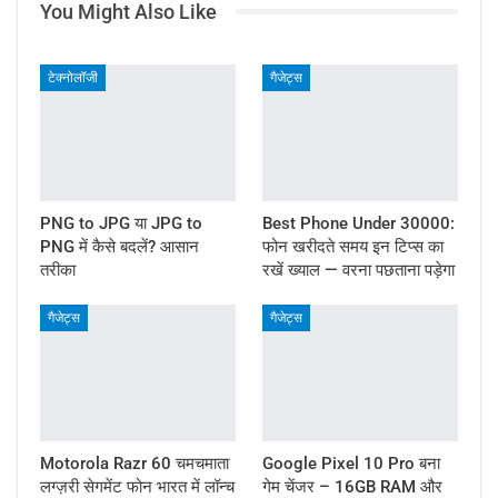
You Might Also Like
टेक्नोलॉजी
गैजेट्स
PNG to JPG या JPG to
Best Phone Under 30000:
PNG में कैसे बदलें? आसान
फोन खरीदते समय इन टिप्स का
तरीका
रखें ख्याल — वरना पछताना पड़ेगा
गैजेट्स
गैजेट्स
Motorola Razr 60 चमचमाता
Google Pixel 10 Pro बना
लग्ज़री सेगमेंट फोन भारत में लॉन्च
गेम चेंजर – 16GB RAM और