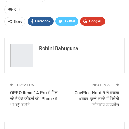
0
Share
Facebook
Twitter
Google+
ReddIt
WhatsApp
Pinterest
Email
Rohini Bahuguna
PREV POST
NEXT POST
OPPO Reno 14 Pro में मिल
OnePlus Nord 5 ने मचाया
रहे हैं ऐसे फीचर्स जो iPhone में
धमाल, इतने सस्ते में मिलेगी
भी नहीं मिलेंगे
फ्लैगशिप परफॉर्मेंस