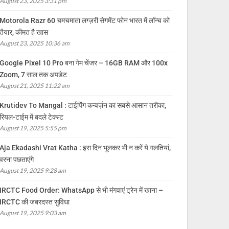
August 23, 2025 3:31 pm
Motorola Razr 60 चमचमाता लग्ज़री सेगमेंट फोन भारत में लॉन्च को
तैयार, कीमत है खास
August 23, 2025 10:36 am
Google Pixel 10 Pro बना गेम चेंजर – 16GB RAM और 100x
Zoom, 7 साल तक अपडेट
August 21, 2025 11:22 am
Krutidev To Mangal : टाईपिंग कन्वर्ज़न का सबसे आसान तरीका,
रियल-टाईम में बदले टेक्स्ट
August 19, 2025 5:55 pm
Aja Ekadashi Vrat Katha : इस दिन भूलकर भी न करें ये गलतियां,
वरना पछताएंगे
August 19, 2025 9:28 am
IRCTC Food Order: WhatsApp से भी मंगवाएं ट्रेन में खाना –
IRCTC की जबरदस्त सुविधा
August 19, 2025 9:03 am