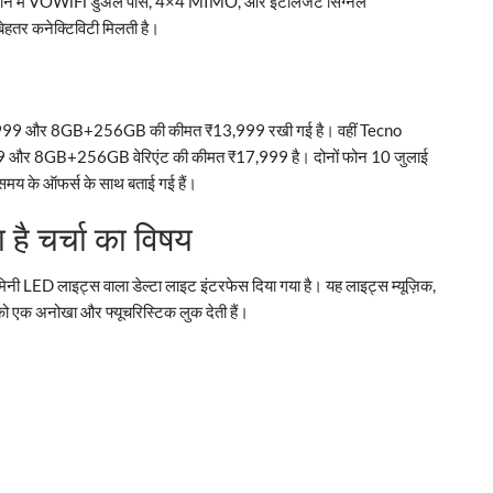
ोन में VOWiFi डुअल पास, 4×4 MIMO, और इंटेलिजेंट सिग्नल
ी बेहतर कनेक्टिविटी मिलती है।
999 और 8GB+256GB की कीमत ₹13,999 रखी गई है। वहीं Tecno
और 8GB+256GB वेरिएंट की कीमत ₹17,999 है। दोनों फोन 10 जुलाई
 समय के ऑफर्स के साथ बताई गई हैं।
 है चर्चा का विषय
िनी LED लाइट्स वाला डेल्टा लाइट इंटरफेस दिया गया है। यह लाइट्स म्यूज़िक,
को एक अनोखा और फ्यूचरिस्टिक लुक देती हैं।