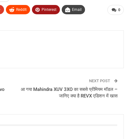
+
ReddIt
Pinterest
Email
0
NEXT POST
rvo
आ गया Mahindra XUV 3XO का सबसे प्रीमियम मॉडल –
जानिए क्या है REVX एडिशन में खास