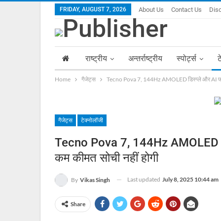
FRIDAY, AUGUST 7, 2026
About Us
Contact Us
Dis
राष्ट्रीय
अन्तर्राष्ट्रीय
स्पोर्ट्स
ट
Home
गैजेट्स
Tecno Pova 7, 144Hz AMOLED डिस्प्ले और AI फीचर्
गैजेट्स
टेक्नोलॉजी
Tecno Pova 7, 144Hz AMOLED डिस्प
कम कीमत सोची नहीं होगी
Last updated
July 8, 2025 10:44 am
By
Vikas Singh
Share