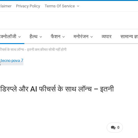
claimer
Privacy Policy
Terms Of Service
ेक्नोलॉजी
हैल्थ
फैशन
मनोरंजन
व्यपार
सामान्य ज्
स के साथ लॉन्च – इतनी कम कीमत सोची नहीं होगी
्ले और AI फीचर्स के साथ लॉन्च – इतनी
0