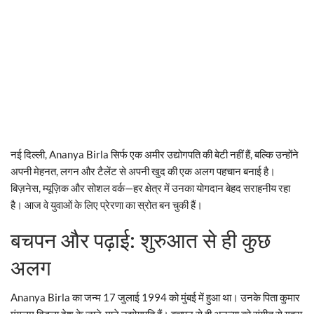
नई दिल्ली, Ananya Birla सिर्फ एक अमीर उद्योगपति की बेटी नहीं हैं, बल्कि उन्होंने
अपनी मेहनत, लगन और टैलेंट से अपनी खुद की एक अलग पहचान बनाई है।
बिज़नेस, म्यूज़िक और सोशल वर्क—हर क्षेत्र में उनका योगदान बेहद सराहनीय रहा
है। आज वे युवाओं के लिए प्रेरणा का स्रोत बन चुकी हैं।
बचपन और पढ़ाई: शुरुआत से ही कुछ
अलग
Ananya Birla का जन्म 17 जुलाई 1994 को मुंबई में हुआ था। उनके पिता कुमार
मंगलम बिड़ला देश के जाने-माने उद्योगपति हैं। बचपन से ही अनन्या को संगीत से गहरा