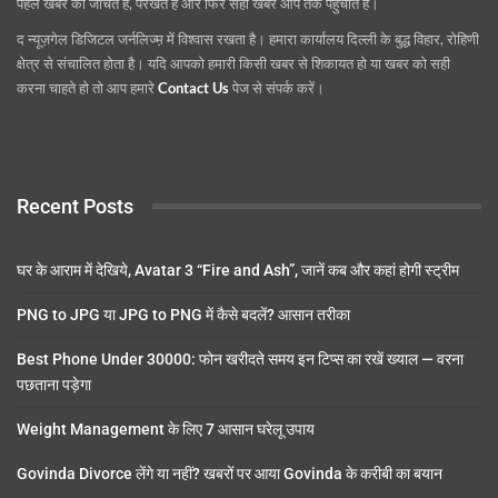
पहले खबर को जांचते हैं, परखते हैं और फिर सही खबर आप तक पहुंचाते हैं।
द न्यूज़गेल डिजिटल जर्नलिज्म़ में विश्वास रखता है। हमारा कार्यालय दिल्ली के बुद्ध विहार, रोहिणी
क्षेत्र से संचालित होता है। यदि आपको हमारी किसी खबर से शिकायत हो या खबर को सही
करना चाहते हो तो आप हमारे
Contact Us
पेज से संपर्क करें।
Recent Posts
घर के आराम में देखिये, Avatar 3 “Fire and Ash”, जानें कब और कहां होगी स्ट्रीम
PNG to JPG या JPG to PNG में कैसे बदलें? आसान तरीका
Best Phone Under 30000: फोन खरीदते समय इन टिप्स का रखें ख्याल — वरना
पछताना पड़ेगा
Weight Management के लिए 7 आसान घरेलू उपाय
Govinda Divorce लेंगे या नहीं? खबरों पर आया Govinda के करीबी का बयान