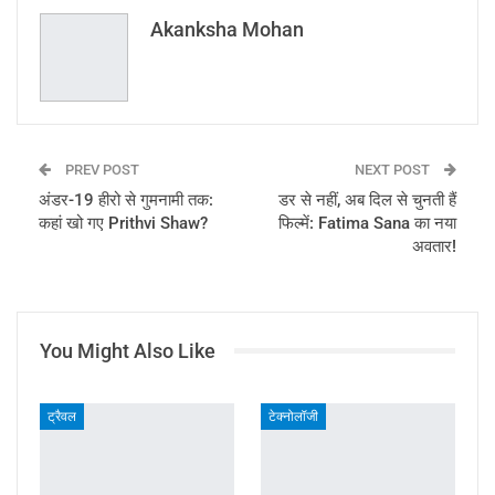
Email
Akanksha Mohan
PREV POST
NEXT POST
अंडर-19 हीरो से गुमनामी तक:
डर से नहीं, अब दिल से चुनती हैं
कहां खो गए Prithvi Shaw?
फिल्में: Fatima Sana का नया
अवतार!
You Might Also Like
ट्रैवल
टेक्नोलॉजी