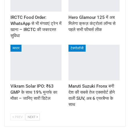
IRCTC Food Order:
Hero Glamour 125 में अब
WhatsApp से भी मंगवाएं ट्रेन में
मिलेगा क्रूज़ कंट्रोल! लॉन्च से
खाना – IRCTC की जबरदस्त
पहले सभी फीचर्स लीक
सुविधा
व्यपार
टेक्नोलॉजी
Vikram Solar IPO: ₹63
Maruti Suzuki Fronx बनी
GMP के साथ 19% मुनाफे का
देश की सबसे तेज एक्सपोर्ट होने
मौका – जानिए सारी डिटेल
वाली SUV, अब 6 एयरबैग्स के
साथ
PREV
NEXT