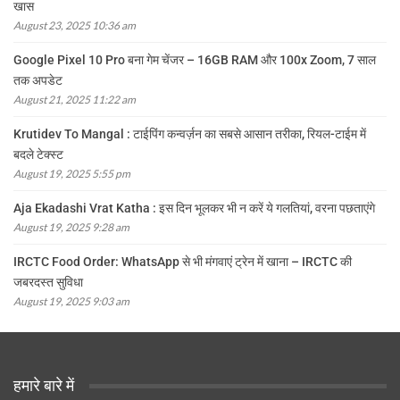
खास
August 23, 2025 10:36 am
Google Pixel 10 Pro बना गेम चेंजर – 16GB RAM और 100x Zoom, 7 साल
तक अपडेट
August 21, 2025 11:22 am
Krutidev To Mangal : टाईपिंग कन्वर्ज़न का सबसे आसान तरीका, रियल-टाईम में
बदले टेक्स्ट
August 19, 2025 5:55 pm
Aja Ekadashi Vrat Katha : इस दिन भूलकर भी न करें ये गलतियां, वरना पछताएंगे
August 19, 2025 9:28 am
IRCTC Food Order: WhatsApp से भी मंगवाएं ट्रेन में खाना – IRCTC की
जबरदस्त सुविधा
August 19, 2025 9:03 am
हमारे बारे में