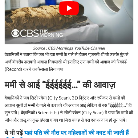
Source : CBS Mornings YouTube Channel
वैज्ञानिकों ने बताया कि जब भी हवा मम्मी के गले से होकर गुजरती थी तो उसके मुंह से
अजीबोगरीब डरावनी आवाज़ निकलती थी इसलिए उस मम्मी की आवाज को रिकॉर्ड
(Record) करने का फैसला लिया गया।
ममी से आई “ईईईईईई…” की आवाज़
वैज्ञानिकों ने जब सिटी स्कैन (City Scan), 3D प्रिंटर और स्पीकर से मम्मी की
आवाज सुनी तो मम्मी के गले से कराहने की आवाज़ आई लेकिन वो बस “ईईईईईई…” ही
सुन पाये। वैज्ञानिकों (Scientists) ने सीटी स्कैन (City Scan) में पाया कि मम्मी की
जीभ और तालू का कुछ हिस्सा गायब था जिस वजह से बस एक आवाज़ ही सुन पाये।
ये भी पढ़ें
यहां पति की मौत पर महिलाओं की काट दी जाती हैं