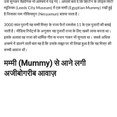
उसे सुनकर वैज्ञानिक भी आश्चर्य में पड़ गए। आपको बता दें कि ब्रिटेन के लीड्स सिटी
म्यूजियम (Leeds City Museum) में एक मम्मी (Egyptian Mummy) रखी हुई
है जिसका नाम नीसियामुन (Nesyamun) बताया जाता है।
3000 साल पुरानी यह मम्मी मिस्र के राजा फैरो रामसेस 11 के एक पुजारी की बताई
जाती है। मीडिया रिपोर्ट्स के अनुसार यह पुजारी राजा के लिए खबरें लाया करता था।
इसके अलावा वह राजा को धार्मिक गीत या भजन गाकर भी सुनाता था। सबसे अधिक
अचम्भे में डालने वाली बात यह है कि उसके ताबूत पर भी लिखा हुआ है कि यह मिस्र की
सच्ची आवाज थी।
मम्मी (Mummy) से आने लगी
अजीबोगरीब आवाज़