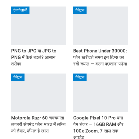
टेक्नोलॉजी
गैजेट्स
PNG to JPG या JPG to
Best Phone Under 30000:
PNG में कैसे बदलें? आसान
फोन खरीदते समय इन टिप्स का
तरीका
रखें ख्याल — वरना पछताना पड़ेगा
गैजेट्स
गैजेट्स
Motorola Razr 60 चमचमाता
Google Pixel 10 Pro बना
लग्ज़री सेगमेंट फोन भारत में लॉन्च
गेम चेंजर – 16GB RAM और
को तैयार, कीमत है खास
100x Zoom, 7 साल तक
अपडेट