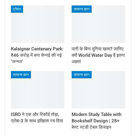
ट्रैवल
सामान्य ज्ञान
Kalaignar Centenary Park:
पानी के बिना दुनिया खत्म? जानिए
₹46 करोड़ में बना चेन्नई की नई
क्यों World Water Day है इतना
‘जन्नत’
अहम!
सामान्य ज्ञान
सामान्य ज्ञान
ISRO ने एक और रिकॉर्ड तोड़ा,
Modern Study Table with
प्रोबा-3 के साथ इतिहास रच दिया
Bookshelf Design | 28+
बेस्ट स्टडी टेबल डिजाइन