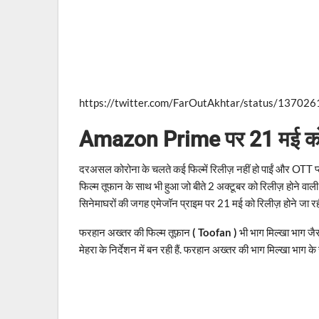
https://twitter.com/FarOutAkhtar/status/1370
Amazon Prime पर 21 मई को 
दरअसल कोरोना के चलते कई फिल्में रिलीज़ नहीं हो पाईं और OTT प्
फिल्म तूफान के साथ भी हुआ जो बीते 2 अक्टूबर को रिलीज़ होने वाल
सिनेमाघरों की जगह एमेजॉन प्राइम पर 21 मई को रिलीज़ होने जा रही
फरहान अख्तर की फिल्म तूफ़ान
( Toofan )
भी भाग मिल्खा भाग जैस
मेहरा के निर्देशन में बन रही हैं. फरहान अख्तर की भाग मिल्खा भाग 