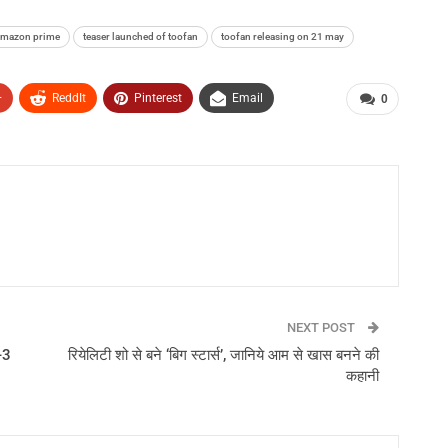
 amazon prime
teaser launched of toofan
toofan releasing on 21 may
+
ReddIt
Pinterest
Email
0
NEXT POST
-3
रियेलिटी शो से बने ‘बिग स्टार्स’, जानिये आम से खास बनने की
कहानी