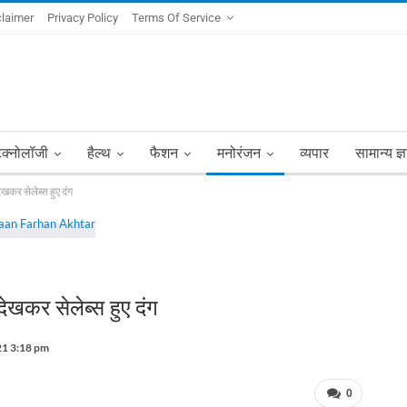
claimer
Privacy Policy
Terms Of Service
ेक्नोलॉजी
हैल्थ
फैशन
मनोरंजन
व्यपार
सामान्य ज्
कर सेलेब्स हुए दंग
खकर सेलेब्स हुए दंग
21 3:18 pm
0