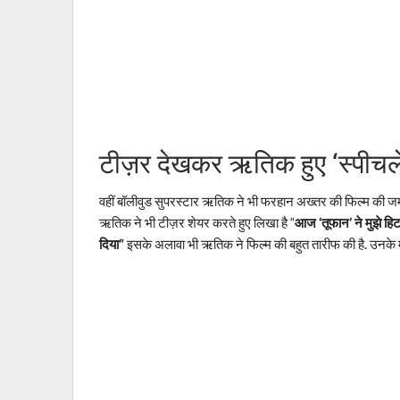
टीज़र देखकर ऋतिक हुए ‘स्पीचल
वहीं बॉलीवुड सुपरस्टार ऋतिक ने भी फरहान अख्तर की फिल्म की जमक
ऋतिक ने भी टीज़र शेयर करते हुए लिखा है “
आज ‘तूफान’ ने मुझे हि
दिया”
इसके अलावा भी ऋतिक ने फिल्म की बहुत तारीफ की है. उनके मु