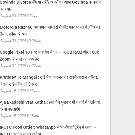
Govinda Divorce लेंगे या नहीं? खबरों पर आया Govinda के करीबी
का बयान
August 23, 2025 3:31 pm
Motorola Razr 60 चमचमाता लग्ज़री सेगमेंट फोन भारत में लॉन्च को
तैयार, कीमत है खास
August 23, 2025 10:36 am
Google Pixel 10 Pro बना गेम चेंजर – 16GB RAM और 100x
Zoom, 7 साल तक अपडेट
August 21, 2025 11:22 am
Krutidev To Mangal : टाईपिंग कन्वर्ज़न का सबसे आसान तरीका,
रियल-टाईम में बदले टेक्स्ट
August 19, 2025 5:55 pm
Aja Ekadashi Vrat Katha : इस दिन भूलकर भी न करें ये गलतियां,
वरना पछताएंगे
August 19, 2025 9:28 am
IRCTC Food Order: WhatsApp से भी मंगवाएं ट्रेन में खाना –
IRCTC की जबरदस्त सुविधा