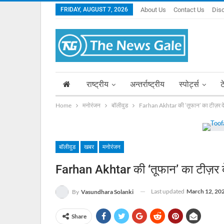
FRIDAY, AUGUST 7, 2026
About Us
Contact Us
Dis
राष्ट्रीय
अन्तर्राष्ट्रीय
स्पोर्ट्स
ट
Home
मनोरंजन
बॉलीवुड
Farhan Akhtar की ‘तूफान’ का टीज़र देख
बॉलीवुड
खबर
मनोरंजन
Farhan Akhtar की ‘तूफान’ का टीज़र दे
Last updated
March 12, 20
By
Vasundhara Solanki
Share