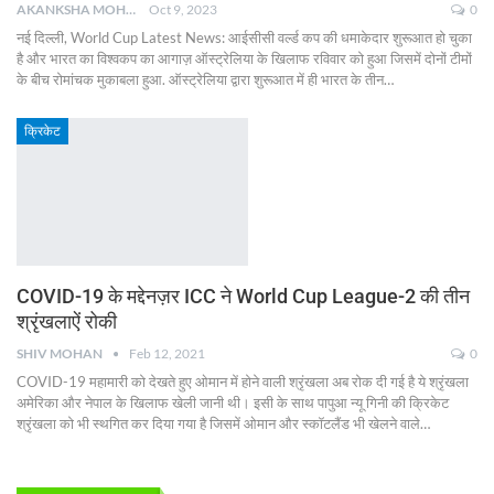
AKANKSHA MOHAN
Oct 9, 2023
0
नई दिल्ली, World Cup Latest News: आईसीसी वर्ल्ड कप की धमाकेदार शुरूआत हो चुका
है और भारत का विश्वकप का आगाज़ ऑस्ट्रेलिया के खिलाफ रविवार को हुआ जिसमें दोनों टीमों
के बीच रोमांचक मुकाबला हुआ. ऑस्ट्रेलिया द्वारा शुरूआत में ही भारत के तीन
…
क्रिकेट
COVID-19 के मद्देनज़र ICC ने World Cup League-2 की तीन
श्रृंखलाऐं रोकी
SHIV MOHAN
Feb 12, 2021
0
COVID-19 महामारी को देखते हुए ओमान में होने वाली श्रृंखला अब रोक दी गई है ये श्रृंखला
अमेरिका और नेपाल के खिलाफ खेली जानी थी। इसी के साथ पापुआ न्यू गिनी की क्रिकेट
श्रृंखला को भी स्थगित कर दिया गया है जिसमें ओमान और स्कॉटलैंड भी खेलने वाले
…