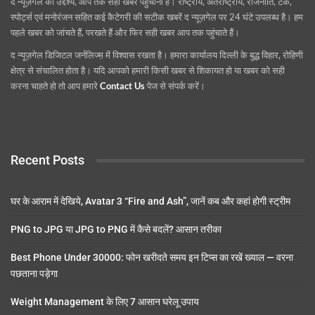
द न्यूज़गेल का उद्देश्य, आप तक सही खबर पहुंचाना है। राष्ट्रीय, अंतराष्ट्रीय, राजनीति, टेक,
स्पोर्ट्स एवं मनोरंजन सहित कई कैटेगरी की सटीक खबरें द न्यूज़गेल पर 24 घंटे उपलब्ध है। हम
पहले खबर को जांचते हैं, परखते हैं और फिर सही खबर आप तक पहुंचाते हैं।
द न्यूज़गेल डिजिटल जर्नलिज्म़ में विश्वास रखता है। हमारा कार्यालय दिल्ली के बुद्ध विहार, रोहिणी
क्षेत्र से संचालित होता है। यदि आपको हमारी किसी खबर से शिकायत हो या खबर को सही
करना चाहते हो तो आप हमारे
Contact Us
पेज से संपर्क करें।
Recent Posts
घर के आराम में देखिये, Avatar 3 “Fire and Ash”, जानें कब और कहां होगी स्ट्रीम
PNG to JPG या JPG to PNG में कैसे बदलें? आसान तरीका
Best Phone Under 30000: फोन खरीदते समय इन टिप्स का रखें ख्याल — वरना
पछताना पड़ेगा
Weight Management के लिए 7 आसान घरेलू उपाय