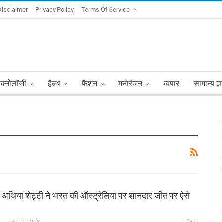
Disclaimer
Privacy Policy
Terms Of Service
ेक्नोलॉजी
हैल्थ
फैशन
मनोरंजन
व्यपार
सामान्य ज्
र अथिया शेट्टी ने भारत की ऑस्ट्रेलिया पर शानदार जीत पर ऐसे
NKSHA MOHAN
Oct 9, 2023
0