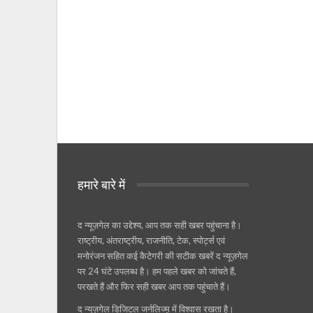
हमारे बारे में
द न्यूज़गेल का उद्देश्य, आप तक सही खबर पहुंचाना है।
राष्ट्रीय, अंतराष्ट्रीय, राजनीति, टेक, स्पोर्ट्स एवं
मनोरंजन सहित कई कैटेगरी की सटीक खबरें द न्यूज़गेल
पर 24 घंटे उपलब्ध है। हम पहले खबर को जांचते हैं,
परखते हैं और फिर सही खबर आप तक पहुंचाते हैं।
द न्यूज़गेल डिजिटल जर्नलिज्म़ में विश्वास रखता है।