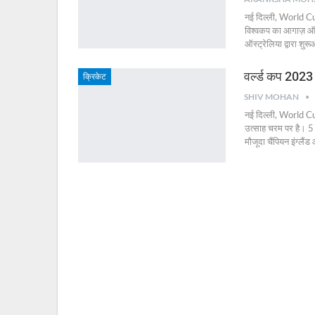
नई दिल्ली, World C
विश्वकप का आगाज़ ऑस्
ऑस्ट्रेलिया द्वारा शुर
वर्ल्ड कप 2023
क्रिकेट
SHIV MOHAN
नई दिल्‍ली, World Cu
उत्साह चरम पर है। 5 
मौजूदा चैंपियन इंग्लैंड