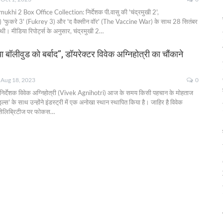
ukhi 2 Box Office Collection: निर्देशक पी.वासु की 'चंद्रमुखी 2',
फुकरे 3' (Fukrey 3) और 'द वैक्सीन वॉर' (The Vaccine War) के साथ 28 सितंबर
ी। मीडिया रिपोर्ट्स के अनुसार, चंद्रमुखी 2
…
 बॉलीवुड को बर्बाद”, डॉयरेक्टर विवेक अग्निहोत्री का चौंकाने
Aug 18, 2023
0
्म निर्देशक विवेक अग्निहोत्री (Vivek Agnihotri) आज के समय किसी पहचान के मोहताज
इल्स' के साथ उन्होंने इंडस्ट्री में एक अनोखा स्थान स्थापित किया है। जाहिर है विवेक
ेलिब्रिटीज पर फोकस
…