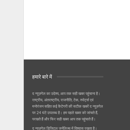
हमारे बारे में
द न्यूज़गेल का उद्देश्य, आप तक सही खबर पहुंचाना है।
राष्ट्रीय, अंतराष्ट्रीय, राजनीति, टेक, स्पोर्ट्स एवं
मनोरंजन सहित कई कैटेगरी की सटीक खबरें द न्यूज़गेल
पर 24 घंटे उपलब्ध है। हम पहले खबर को जांचते हैं,
परखते हैं और फिर सही खबर आप तक पहुंचाते हैं।
द न्यूज़गेल डिजिटल जर्नलिज्म़ में विश्वास रखता है।