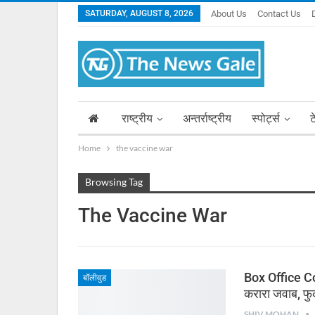
SATURDAY, AUGUST 8, 2026
About Us
Contact Us
राष्ट्रीय
अन्तर्राष्ट्रीय
स्पोर्ट्स
ट
Home
the vaccine war
Browsing Tag
The Vaccine War
Box Office Coll
बॉलीवुड
करारा जवाब, फ
SHIV MOHAN