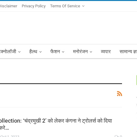
Disclaimer
Privacy Policy
Terms Of Service
ेक्नोलॉजी
हैल्थ
फैशन
मनोरंजन
व्यपार
सामान्य ज्
ection: ‘चंद्रमुखी 2’ को लेकर कंगना ने ट्रोलर्स को दिया
ुकरे…
Oct 1, 2023
0