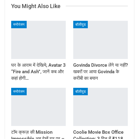
You Might Also Like
मनोरंजन
बॉलीवुड
घर के आराम में देखिये, Avatar 3
Govinda Divorce लेंगे या नहीं?
“Fire and Ash”, जानें कब और
खबरों पर आया Govinda के
कहां होगी…
करीबी का बयान
मनोरंजन
बॉलीवुड
टॉम क्रूज़ की Mission
Coolie Movie Box Office
Impossible अब देखें घर पर –
Collection: 3 दिन में ₹118