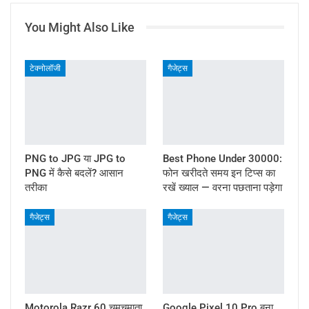
You Might Also Like
टेक्नोलॉजी
गैजेट्स
PNG to JPG या JPG to
Best Phone Under 30000:
PNG में कैसे बदलें? आसान
फोन खरीदते समय इन टिप्स का
तरीका
रखें ख्याल — वरना पछताना पड़ेगा
गैजेट्स
गैजेट्स
Motorola Razr 60 चमचमाता
Google Pixel 10 Pro बना