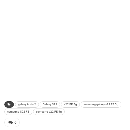
galaxy buds 2
Galaxy S23
s22 FE 5g
samsung galaxy s22 FE 5g
samsung S22 FE
samsung s22 FE 5g
0