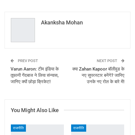
ReddIt
WhatsApp
Pinterest
Email
Akanksha Mohan
PREV POST
NEXT POST
Varun Aaron: टीम इंडिया के
क्या Zahan Kapoor बॉलीवुड के
तूफानी गेंदबाज ने लिया संन्यास,
नए सुपरस्टार बनेंगे? जानिए
जानिए क्यों छोड़ा क्रिकेट!
उनके नए रोल के बारे में!
You Might Also Like
राजनीति
राजनीति