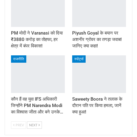
PM मोदी ने Varanasi को दिया
Piyush Goyal के बयान पर
₹3880 करोड़ का तोहफा, हर
अशनीर ग्रोवर का तगड़ा जवाब!
क्षेत्र में बंपर विकास!
जानिए क्या कहा!
राजनीति
स्पोर्ट्स
कौन हैं वह युवा IFS अधिकारी
Saweety Boora ने तलाक के
जिन्होंने PM Narendra Modi
दौरान पति पर किया हमला, जानें
का विश्वास जीता और बने उनके…
क्या हुआ!
PREV
NEXT