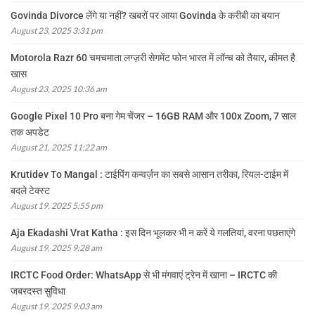
Govinda Divorce लेंगे या नहीं? खबरों पर आया Govinda के करीबी का बयान
August 23, 2025 3:31 pm
Motorola Razr 60 चमचमाता लग्ज़री सेगमेंट फोन भारत में लॉन्च को तैयार, कीमत है
खास
August 23, 2025 10:36 am
Google Pixel 10 Pro बना गेम चेंजर – 16GB RAM और 100x Zoom, 7 साल
तक अपडेट
August 21, 2025 11:22 am
Krutidev To Mangal : टाईपिंग कन्वर्ज़न का सबसे आसान तरीका, रियल-टाईम में
बदले टेक्स्ट
August 19, 2025 5:55 pm
Aja Ekadashi Vrat Katha : इस दिन भूलकर भी न करें ये गलतियां, वरना पछताएंगे
August 19, 2025 9:28 am
IRCTC Food Order: WhatsApp से भी मंगवाएं ट्रेन में खाना – IRCTC की
जबरदस्त सुविधा
August 19, 2025 9:03 am