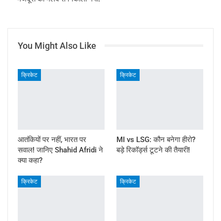
You Might Also Like
क्रिकेट
क्रिकेट
आतंकियों पर नहीं, भारत पर
MI vs LSG: कौन बनेगा हीरो?
सवाल! जानिए Shahid Afridi ने
बड़े रिकॉर्ड्स टूटने की तैयारी!
क्या कहा?
क्रिकेट
क्रिकेट