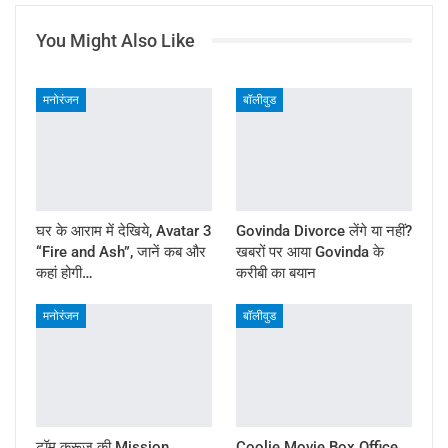
You Might Also Like
मनोरंजन
बॉलीवुड
घर के आराम में देखिये, Avatar 3
Govinda Divorce लेंगे या नहीं?
“Fire and Ash”, जानें कब और
खबरों पर आया Govinda के
कहां होगी…
करीबी का बयान
मनोरंजन
बॉलीवुड
टॉम क्रूज़ की Mission
Coolie Movie Box Office