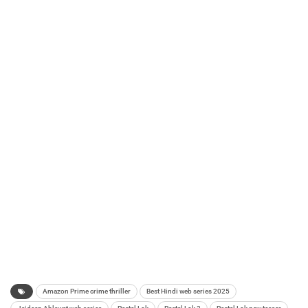
Amazon Prime crime thriller
Best Hindi web series 2025