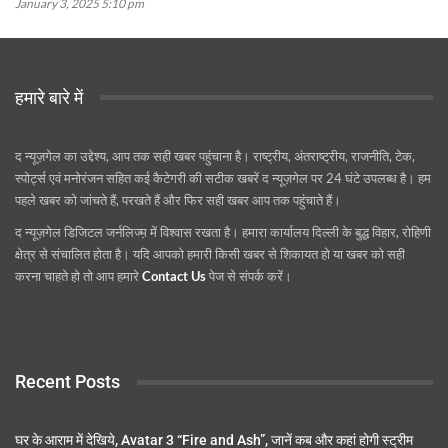
January 3, 2025 5:10 pm
हमारे बारे में
द न्यूज़गेल का उद्देश्य, आप तक सही खबर पहुंचाना है। राष्ट्रीय, अंतराष्ट्रीय, राजनीति, टेक,
स्पोर्ट्स एवं मनोरंजन सहित कई कैटेगरी की सटीक खबरें द न्यूज़गेल पर 24 घंटे उपलब्ध है। हम
पहले खबर को जांचते हैं, परखते हैं और फिर सही खबर आप तक पहुंचाते हैं।
द न्यूज़गेल डिजिटल जर्नलिज्म़ में विश्वास रखता है। हमारा कार्यालय दिल्ली के बुद्ध विहार, रोहिणी
क्षेत्र से संचालित होता है। यदि आपको हमारी किसी खबर से शिकायत हो या खबर को सही
करना चाहते हो तो आप हमारे
Contact Us
पेज से संपर्क करें।
Recent Posts
घर के आराम में देखिये, Avatar 3 “Fire and Ash”, जानें कब और कहां होगी स्ट्रीम