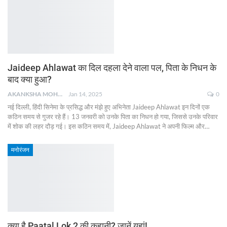
Jaideep Ahlawat का दिल दहला देने वाला पल, पिता के निधन के
बाद क्या हुआ?
AKANKSHA MOHAN
Jan 14, 2025
0
नई दिल्ली, हिंदी सिनेमा के प्रसिद्ध और मंझे हुए अभिनेता Jaideep Ahlawat इन दिनों एक
कठिन समय से गुजर रहे हैं। 13 जनवरी को उनके पिता का निधन हो गया, जिससे उनके परिवार
में शोक की लहर दौड़ गई। इस कठिन समय में, Jaideep Ahlawat ने अपनी फिल्म और
…
मनोरंजन
क्या है Paatal Lok 2 की कहानी? जानें यहां!