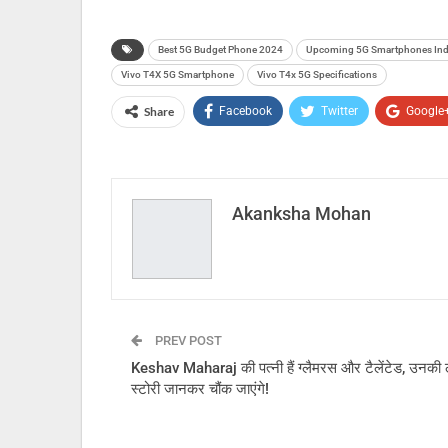
Best 5G Budget Phone 2024
Upcoming 5G Smartphones Ind
Vivo T4X 5G Smartphone
Vivo T4x 5G Specifications
Share
Facebook
Twitter
Google
Akanksha Mohan
PREV POST
Keshav Maharaj की पत्नी हैं ग्लैमरस और टैलेंटेड, उनकी
स्टोरी जानकर चौंक जाएंगे!