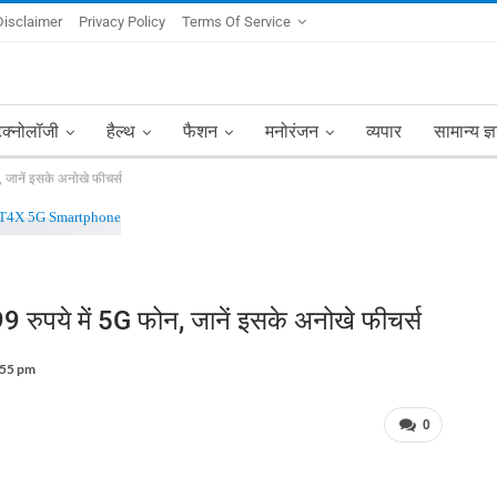
Disclaimer
Privacy Policy
Terms Of Service
ेक्नोलॉजी
हैल्थ
फैशन
मनोरंजन
व्यपार
सामान्य ज्
जानें इसके अनोखे फीचर्स
पये में 5G फोन, जानें इसके अनोखे फीचर्स
:55 pm
0