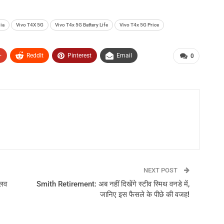
ia
Vivo T4X 5G
Vivo T4x 5G Battery Life
Vivo T4x 5G Price
+
ReddIt
Pinterest
Email
0
NEXT POST
 लव
Smith Retirement: अब नहीं दिखेंगे स्टीव स्मिथ वनडे में,
जानिए इस फैसले के पीछे की वजह!