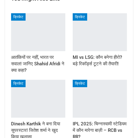
क्रिकेट
क्रिकेट
आतंकियों पर नहीं, भारत पर
MI vs LSG: कौन बनेगा हीरो?
सवाल! जानिए Shahid Afridi ने
बड़े रिकॉर्ड्स टूटने की तैयारी!
क्या कहा?
क्रिकेट
क्रिकेट
Dinesh Karthik ने बना दिया
IPL 2025: चिन्नास्वामी स्टेडियम
सुपरस्टार! जितेश शर्मा ने खुद
में कौन मारेगा बाज़ी – RCB vs
किया खुलासा
RR?