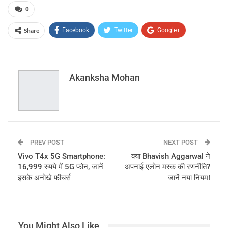
0
Share
Facebook
Twitter
Google+
ReddIt
WhatsApp
Pinterest
Email
Akanksha Mohan
PREV POST
NEXT POST
Vivo T4x 5G Smartphone:
क्या Bhavish Aggarwal ने
16,999 रुपये में 5G फोन, जानें
अपनाई एलोन मस्क की रणनीति?
इसके अनोखे फीचर्स
जानें नया नियम!
You Might Also Like