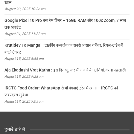
खास
August 23, 2025 10:36 am
Google Pixel 10 Pro बना गेम चेंजर – 16GB RAM और 100x Zoom, 7 साल
तक अपडेट
August 21, 2025 11:22 am
Krutidev To Mangal : टाईपिंग कन्वर्ज़न का सबसे आसान तरीका, रियल-टाईम में
बदले टेक्स्ट
August 19, 2025 5:55 pm
Aja Ekadashi Vrat Katha : इस दिन भूलकर भी न करें ये गलतियां, वरना पछताएंगे
August 19, 2025 9:28 am
IRCTC Food Order: WhatsApp से भी मंगवाएं ट्रेन में खाना – IRCTC की
जबरदस्त सुविधा
August 19, 2025 9:03 am
हमारे बारे में