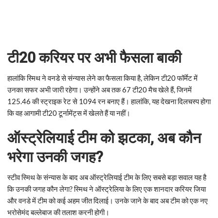
टी20 करियर पर अभी फैसला बाकी
हालांकि स्मिथ ने वनडे से संन्यास लेने का फैसला किया है, लेकिन टी20 फॉर्मेट में
उनका सफर अभी जारी रहेगा। उन्होंने अब तक 67 टी20 मैच खेले हैं, जिनमें
125.46 की स्ट्राइक रेट से 1094 रन बनाए हैं। हालांकि, यह देखना दिलचस्प होगा
कि वह आगामी टी20 टूर्नामेंट्स में खेलते हैं या नहीं।
ऑस्ट्रेलियाई टीम को झटका, अब कौन
भरेगा उनकी जगह?
स्टीव स्मिथ के संन्यास के बाद अब ऑस्ट्रेलियाई टीम के लिए सबसे बड़ा सवाल यह है
कि उनकी जगह कौन लेगा? स्मिथ ने ऑस्ट्रेलिया के लिए एक शानदार करियर जिया
और वनडे में टीम को कई अहम जीत दिलाई। उनके जाने के बाद अब टीम को एक नए
भरोसेमंद बल्लेबाज की तलाश करनी होगी।