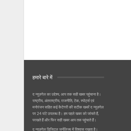
हमारे बारे में
द न्यूज़गेल का उद्देश्य, आप तक सही खबर पहुंचाना है।
राष्ट्रीय, अंतराष्ट्रीय, राजनीति, टेक, स्पोर्ट्स एवं
मनोरंजन सहित कई कैटेगरी की सटीक खबरें द न्यूज़गेल
पर 24 घंटे उपलब्ध है। हम पहले खबर को जांचते हैं,
परखते हैं और फिर सही खबर आप तक पहुंचाते हैं।
द न्यूज़गेल डिजिटल जर्नलिज्म़ में विश्वास रखता है।