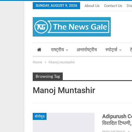
SUNDAY, AUGUST 9, 2026
About Us
Contact Us
Di
राष्ट्रीय
अन्तर्राष्ट्रीय
स्पोर्ट्स
ट
Home
Manoj muntashir
Browsing Tag
Manoj Muntashir
Adipurush Con
बॉलीवुड
विवादित टिप्पण
SHIV MOHAN