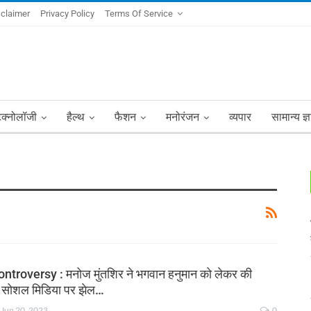
sclaimer
Privacy Policy
Terms Of Service
ेक्नोलॉजी
हैल्थ
फैशन
मनोरंजन
व्यपार
सामान्य ज्
troversy : मनोज मुंतशिर ने भगवान हनुमान को लेकर की
ी, सोशल मिडिया पर झेल…
Jun 20, 2023
0