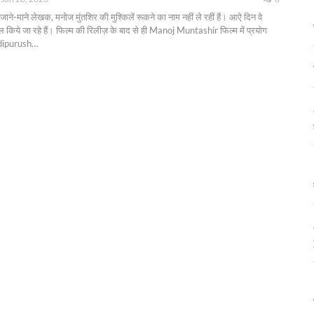
 जाने-माने लेखक, मनोज मुंतशिर की मुश्किलें रूकने का नाम नहीं ले रहीं हैं। आऐ दिन वे
 किये जा रहे हैं। फिल्म की रिलीज़ के बाद से ही Manoj Muntashir फिल्म में प्रयोग
Adipurush
…