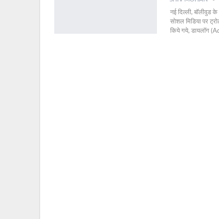
नई दिल्ली, बॉलीवुड के
सोशल मिडिया पर ट्रोल
किये गये, डायलॉग (