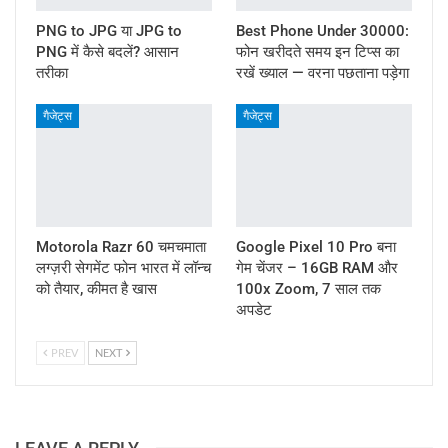
PNG to JPG या JPG to
Best Phone Under 30000:
PNG में कैसे बदलें? आसान
फोन खरीदते समय इन टिप्स का
तरीका
रखें ख्याल — वरना पछताना पड़ेगा
गैजेट्स
गैजेट्स
Motorola Razr 60 चमचमाता
Google Pixel 10 Pro बना
लग्ज़री सेगमेंट फोन भारत में लॉन्च
गेम चेंजर – 16GB RAM और
को तैयार, कीमत है खास
100x Zoom, 7 साल तक
अपडेट
PREV
NEXT