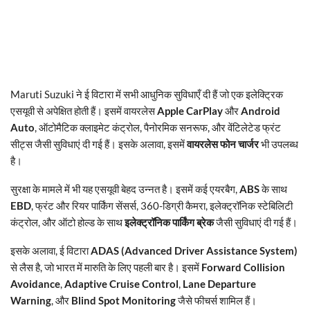
Maruti Suzuki ने ई विटारा में सभी आधुनिक सुविधाएँ दी हैं जो एक इलेक्ट्रिक
एसयूवी से अपेक्षित होती हैं। इसमें वायरलेस
Apple CarPlay
और
Android
Auto
, ऑटोमैटिक क्लाइमेट कंट्रोल, पैनोरमिक सनरूफ, और वेंटिलेटेड फ्रंट
सीट्स जैसी सुविधाएं दी गई हैं। इसके अलावा, इसमें
वायरलेस फोन चार्जर
भी उपलब्ध
है।
सुरक्षा के मामले में भी यह एसयूवी बेहद उन्नत है। इसमें कई एयरबैग,
ABS
के साथ
EBD
, फ्रंट और रियर पार्किंग सेंसर्स, 360-डिग्री कैमरा, इलेक्ट्रॉनिक स्टेबिलिटी
कंट्रोल, और ऑटो होल्ड के साथ
इलेक्ट्रॉनिक पार्किंग ब्रेक
जैसी सुविधाएं दी गई हैं।
इसके अलावा, ई विटारा
ADAS (Advanced Driver Assistance System)
से लैस है, जो भारत में मारुति के लिए पहली बार है। इसमें
Forward Collision
Avoidance
,
Adaptive Cruise Control
,
Lane Departure
Warning
, और
Blind Spot Monitoring
जैसे फीचर्स शामिल हैं।