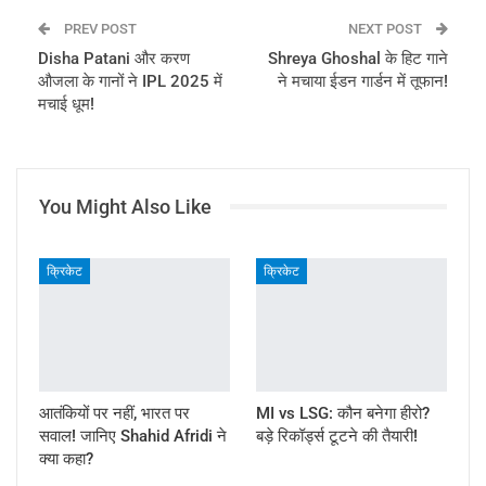
PREV POST
NEXT POST
Disha Patani और करण
Shreya Ghoshal के हिट गाने
औजला के गानों ने IPL 2025 में
ने मचाया ईडन गार्डन में तूफान!
मचाई धूम!
You Might Also Like
क्रिकेट
क्रिकेट
आतंकियों पर नहीं, भारत पर
MI vs LSG: कौन बनेगा हीरो?
सवाल! जानिए Shahid Afridi ने
बड़े रिकॉर्ड्स टूटने की तैयारी!
क्या कहा?