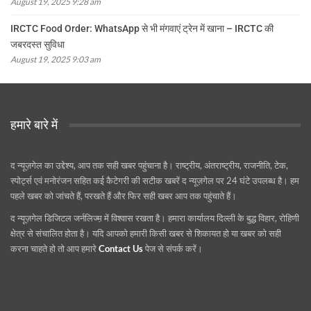
August 19, 2025 9:28 am
IRCTC Food Order: WhatsApp से भी मंगवाएं ट्रेन में खाना – IRCTC की
जबरदस्त सुविधा
August 19, 2025 9:03 am
हमारे बारे में
द न्यूज़गेल का उद्देश्य, आप तक सही खबर पहुंचाना है। राष्ट्रीय, अंतराष्ट्रीय, राजनीति, टेक,
स्पोर्ट्स एवं मनोरंजन सहित कई कैटेगरी की सटीक खबरें द न्यूज़गेल पर 24 घंटे उपलब्ध है। हम
पहले खबर को जांचते हैं, परखते हैं और फिर सही खबर आप तक पहुंचाते हैं।
द न्यूज़गेल डिजिटल जर्नलिज्म़ में विश्वास रखता है। हमारा कार्यालय दिल्ली के बुद्ध विहार, रोहिणी
क्षेत्र से संचालित होता है। यदि आपको हमारी किसी खबर से शिकायत हो या खबर को सही
करना चाहते हो तो आप हमारे
Contact Us
पेज से संपर्क करें।