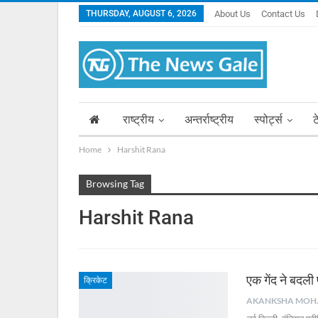
THURSDAY, AUGUST 6, 2026
About Us
Contact Us
राष्ट्रीय
अन्तर्राष्ट्रीय
स्पोर्ट्स
ट
Home
Harshit Rana
Browsing Tag
Harshit Rana
एक गेंद ने बदली
क्रिकेट
AKA