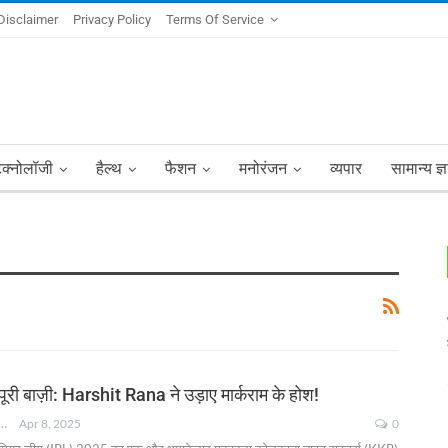
Disclaimer
Privacy Policy
Terms Of Service
ेक्नोलॉजी
हैल्थ
फैशन
मनोरंजन
व्यपार
सामान्य ज्
 पूरी बाज़ी: Harshit Rana ने उड़ाए मार्कराम के होश!
NKSHA MOHAN
Apr 8, 2025
0