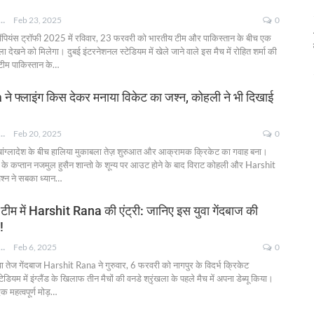
NKSHA MOHAN
Feb 23, 2025
0
ैंपियंस ट्रॉफी 2025 में रविवार, 23 फरवरी को भारतीय टीम और पाकिस्तान के बीच एक
ेखने को मिलेगा। दुबई इंटरनेशनल स्टेडियम में खेले जाने वाले इस मैच में रोहित शर्मा की
टीम पाकिस्तान के
…
े फ्लाइंग किस देकर मनाया विकेट का जश्न, कोहली ने भी दिखाई
NKSHA MOHAN
Feb 20, 2025
0
बांग्लादेश के बीच हालिया मुकाबला तेज़ शुरुआत और आक्रामक क्रिकेट का गवाह बना।
श के कप्तान नजमुल हुसैन शान्तो के शून्य पर आउट होने के बाद विराट कोहली और Harshit
श्न ने सबका ध्यान
…
टीम में Harshit Rana की एंट्री: जानिए इस युवा गेंदबाज की
!
NKSHA MOHAN
Feb 6, 2025
0
वा तेज गेंदबाज Harshit Rana ने गुरुवार, 6 फरवरी को नागपुर के विदर्भ क्रिकेट
यम में इंग्लैंड के खिलाफ तीन मैचों की वनडे श्रृंखला के पहले मैच में अपना डेब्यू किया।
महत्वपूर्ण मोड़
…