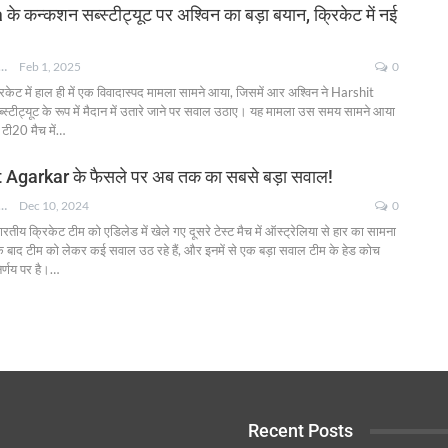
 कन्कशन सब्स्टीट्यूट पर अश्विन का बड़ा बयान, क्रिकेट में नई
NKSHA MOHAN
Feb 1, 2025
0
रिकेट में हाल ही में एक विवादास्पद मामला सामने आया, जिसमें आर अश्विन ने Harshit
टीट्यूट के रूप में मैदान में उतारे जाने पर सवाल उठाए। यह मामला उस समय सामने आया
 टी20 मैच में
…
Agarkar के फैसले पर अब तक का सबसे बड़ा सवाल!
NKSHA MOHAN
Dec 10, 2024
0
भारतीय क्रिकेट टीम को एडिलेड में खेले गए दूसरे टेस्ट मैच में ऑस्ट्रेलिया से हार का सामना
 बाद टीम को लेकर कई सवाल उठ रहे हैं, और इनमें से एक बड़ा सवाल टीम के हेड कोच
र्णय पर है।
…
Recent Posts