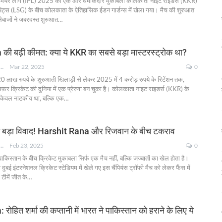
प्रीमियर लीग (IPL) 2025 का एक और धमाकेदार मुकाबला कोलकाता नाइट राइडर्स (KKR)
स (LSG) के बीच कोलकाता के ऐतिहासिक ईडन गार्डन्स में खेला गया। मैच की शुरुआत
लेबाजों ने जबरदस्त शुरुआत
…
ी बढ़ी कीमत: क्या ये KKR का सबसे बड़ा मास्टरस्ट्रोक था?
NKSHA MOHAN
Mar 22, 2025
0
20 लाख रुपये के शुरुआती खिलाड़ी से लेकर 2025 में 4 करोड़ रुपये के रिटेंशन तक,
र क्रिकेट की दुनिया में एक प्रेरणा बन चुका है। कोलकाता नाइट राइडर्स (KKR) के
केवल नाटकीय था, बल्कि एक
…
ें बड़ा विवाद! Harshit Rana और रिजवान के बीच टकराव
NKSHA MOHAN
Feb 23, 2025
0
ाकिस्तान के बीच क्रिकेट मुकाबला सिर्फ एक मैच नहीं, बल्कि जज्बातों का खेल होता है।
ई इंटरनेशनल क्रिकेट स्टेडियम में खेले गए इस चैंपियंस ट्रॉफी मैच को लेकर फैंस में
 टीमें जीत के
…
ोहित शर्मा की कप्तानी में भारत ने पाकिस्तान को हराने के लिए ये