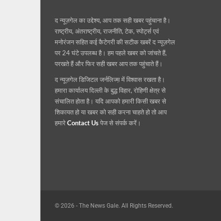
द न्यूज़गेल का उद्देश्य, आप तक सही खबर पहुंचाना है।
राष्ट्रीय, अंतराष्ट्रीय, राजनीति, टेक, स्पोर्ट्स एवं
मनोरंजन सहित कई कैटेगरी की सटीक खबरें द न्यूज़गेल
पर 24 घंटे उपलब्ध है। हम पहले खबर को जांचते हैं,
परखते हैं और फिर सही खबर आप तक पहुंचाते हैं।
द न्यूज़गेल डिजिटल जर्नलिज्म़ में विश्वास रखता है।
हमारा कार्यालय दिल्ली के बुद्ध विहार, रोहिणी क्षेत्र से
संचालित होता है। यदि आपको हमारी किसी खबर से
शिकायत हो या खबर को सही करना चाहते हो तो आप
हमारे
Contact Us
पेज से संपर्क करें।
© 2026 - The News Gale. All Rights Reserved.