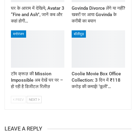
घर के आराम में देखिये, Avatar 3
Govinda Divorce लेंगे या नहीं?
“Fire and Ash”, जानें कब और
खबरों पर आया Govinda के
कहां होगी…
करीबी का बयान
मनोरंजन
बॉलीवुड
टॉम क्रूज़ की Mission
Coolie Movie Box Office
Impossible अब देखें घर पर –
Collection: 3 दिन में ₹118
हो रही है डिजीटल रिलीज़
करोड़ की कमाई! ‘कूली’…
PREV
NEXT
LEAVE A REPLY