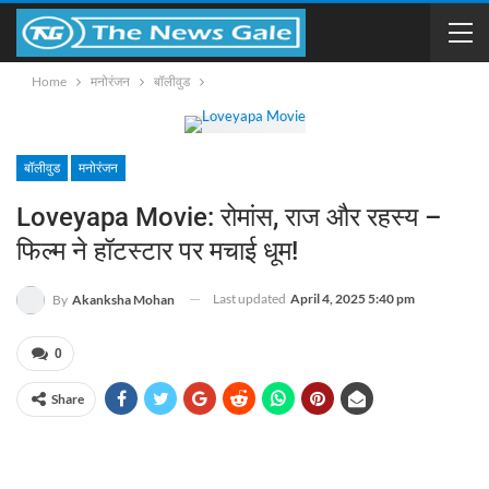
Home
मनोरंजन
बॉलीवुड
बॉलीवुड
मनोरंजन
Loveyapa Movie: रोमांस, राज और रहस्य –
फिल्म ने हॉटस्टार पर मचाई धूम!
Last updated
April 4, 2025 5:40 pm
By
Akanksha Mohan
0
Share