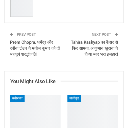
PREV POST
NEXT POST
Prem Chopra, धर्मेंद्र और
Tahira Kashyap का कैंसर से
रवीना टंडन ने मनोज कुमार को दी
फिर सामना, आयुष्मान खुराना ने
भावपूर्ण श्रद्धांजलि!
किया प्यार भरा इज़हार!
You Might Also Like
मनोरंजन
बॉलीवुड