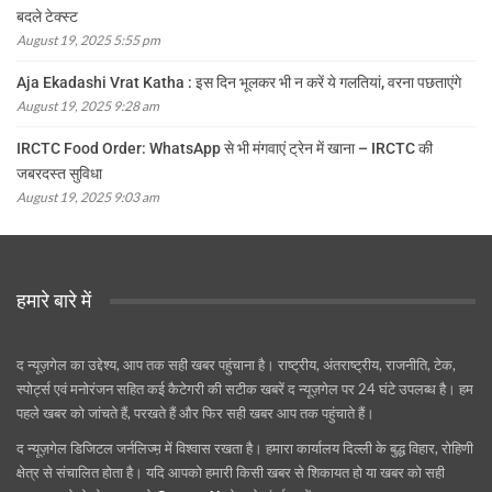
बदले टेक्स्ट
August 19, 2025 5:55 pm
Aja Ekadashi Vrat Katha : इस दिन भूलकर भी न करें ये गलतियां, वरना पछताएंगे
August 19, 2025 9:28 am
IRCTC Food Order: WhatsApp से भी मंगवाएं ट्रेन में खाना – IRCTC की
जबरदस्त सुविधा
August 19, 2025 9:03 am
हमारे बारे में
द न्यूज़गेल का उद्देश्य, आप तक सही खबर पहुंचाना है। राष्ट्रीय, अंतराष्ट्रीय, राजनीति, टेक,
स्पोर्ट्स एवं मनोरंजन सहित कई कैटेगरी की सटीक खबरें द न्यूज़गेल पर 24 घंटे उपलब्ध है। हम
पहले खबर को जांचते हैं, परखते हैं और फिर सही खबर आप तक पहुंचाते हैं।
द न्यूज़गेल डिजिटल जर्नलिज्म़ में विश्वास रखता है। हमारा कार्यालय दिल्ली के बुद्ध विहार, रोहिणी
क्षेत्र से संचालित होता है। यदि आपको हमारी किसी खबर से शिकायत हो या खबर को सही