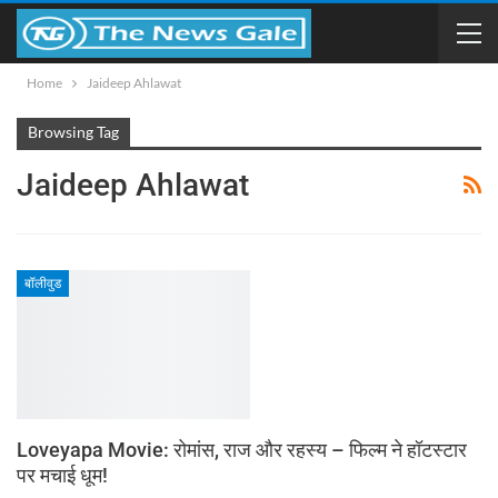
Home
Jaideep Ahlawat
Browsing Tag
Jaideep Ahlawat
बॉलीवुड
Loveyapa Movie: रोमांस, राज और रहस्य – फिल्म ने हॉटस्टार
पर मचाई धूम!