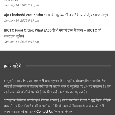
January 14, 2025 9:17 pm
Aja Ekadashi Vrat Katha : इस दिन भूलकर भी न करें ये गलतियां, वरना पछताएंगे
January 14, 2025 9:17 pm
IRCTC Food Order: WhatsApp से भी मंगवाएं ट्रेन में खाना – IRCTC की
जबरदस्त सुविधा
January 14, 2025 9:17 pm
हमारे बारे में
द न्यूज़गेल का उद्देश्य, आप तक सही खबर पहुंचाना है। राष्ट्रीय, अंतराष्ट्रीय, राजनीति, टेक,
स्पोर्ट्स एवं मनोरंजन सहित कई कैटेगरी की सटीक खबरें द न्यूज़गेल पर 24 घंटे उपलब्ध है। हम
पहले खबर को जांचते हैं, परखते हैं और फिर सही खबर आप तक पहुंचाते हैं।
द न्यूज़गेल डिजिटल जर्नलिज्म़ में विश्वास रखता है। हमारा कार्यालय दिल्ली के बुद्ध विहार, रोहिणी
क्षेत्र से संचालित होता है। यदि आपको हमारी किसी खबर से शिकायत हो या खबर को सही
करना चाहते हो तो आप हमारे
Contact Us
पेज से संपर्क करें।