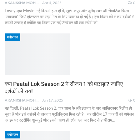
AKANKSHA MOHAN
Apr 4, 2025
0
Loveyapa Movie: नई दिल्ली, हाल ही में, ख़ुशी कपूर और जुनैद खान की रोमांटिक फिल्म
"लवयापा" जियो हॉटस्टार पर स्ट्रीमिंग के लिए उपलब्ध हो गई है। इस फिल्म को लेकर दर्शकों में
काफी उत्साह है क्योंकि यह फिल्म एक नई जेनरेशन की लव स्टोरी को
…
मनोरंजन
क्या Paatal Lok Season 2 ने सीजन 1 को पछाड़ा? जानिए
दर्शकों की राय!
AKANKSHA MOHAN
Jan 17, 2025
0
नई दिल्ली, Paatal Lok Season 2, चार साल के लंबे इंतजार के बाद आखिरकार रिलीज हो
चुका है और इसे दर्शकों से शानदार प्रतिक्रिया मिल रही है। यह सीरीज़ 17 जनवरी को अमेज़न
प्राइम पर स्ट्रीमिंग शुरू हुई और इसके साथ ही दर्शक एक बार फिर से हाथीराम
…
मनोरंजन