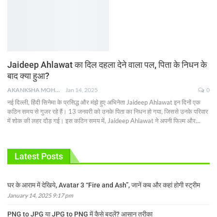
Jaideep Ahlawat का दिल दहला देने वाला पल, पिता के निधन के
बाद क्या हुआ?
AKANKSHA MOHAN
Jan 14, 2025
0
नई दिल्ली, हिंदी सिनेमा के प्रसिद्ध और मंझे हुए अभिनेता Jaideep Ahlawat इन दिनों एक
कठिन समय से गुजर रहे हैं। 13 जनवरी को उनके पिता का निधन हो गया, जिससे उनके परिवार
में शोक की लहर दौड़ गई। इस कठिन समय में, Jaideep Ahlawat ने अपनी फिल्म और
…
Latest Posts
घर के आराम में देखिये, Avatar 3 “Fire and Ash”, जानें कब और कहां होगी स्ट्रीम
January 14, 2025 9:17 pm
PNG to JPG या JPG to PNG में कैसे बदलें? आसान तरीका