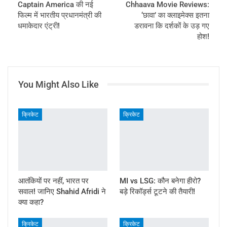
Captain America की नई
Chhaava Movie Reviews:
फिल्म में भारतीय प्रधानमंत्री की
‘छावा’ का क्लाइमेक्स इतना
धमाकेदार एंट्री!
डरावना कि दर्शकों के उड़ गए
होश!
You Might Also Like
क्रिकेट
क्रिकेट
आतंकियों पर नहीं, भारत पर
MI vs LSG: कौन बनेगा हीरो?
सवाल! जानिए Shahid Afridi ने
बड़े रिकॉर्ड्स टूटने की तैयारी!
क्या कहा?
क्रिकेट
क्रिकेट