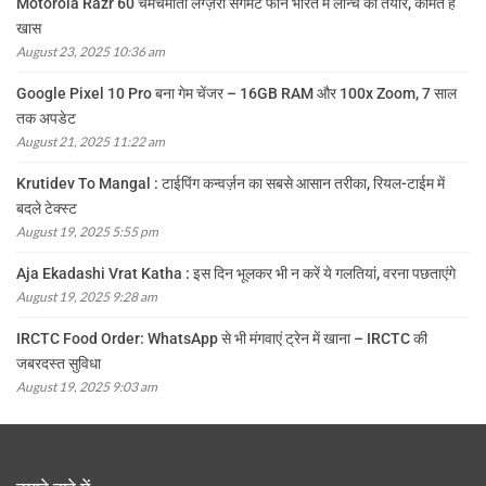
Motorola Razr 60 चमचमाता लग्ज़री सेगमेंट फोन भारत में लॉन्च को तैयार, कीमत है
खास
August 23, 2025 10:36 am
Google Pixel 10 Pro बना गेम चेंजर – 16GB RAM और 100x Zoom, 7 साल
तक अपडेट
August 21, 2025 11:22 am
Krutidev To Mangal : टाईपिंग कन्वर्ज़न का सबसे आसान तरीका, रियल-टाईम में
बदले टेक्स्ट
August 19, 2025 5:55 pm
Aja Ekadashi Vrat Katha : इस दिन भूलकर भी न करें ये गलतियां, वरना पछताएंगे
August 19, 2025 9:28 am
IRCTC Food Order: WhatsApp से भी मंगवाएं ट्रेन में खाना – IRCTC की
जबरदस्त सुविधा
August 19, 2025 9:03 am