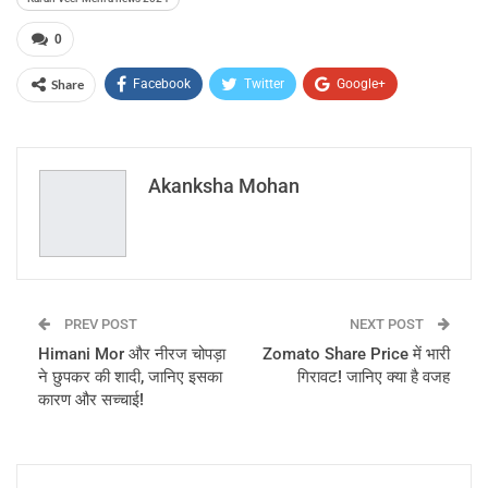
0
Share
Facebook
Twitter
Google+
ReddIt
WhatsApp
Pinterest
Email
Akanksha Mohan
PREV POST
NEXT POST
Himani Mor और नीरज चोपड़ा
Zomato Share Price में भारी
ने छुपकर की शादी, जानिए इसका
गिरावट! जानिए क्या है वजह
कारण और सच्चाई!