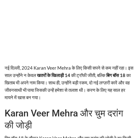
नई दिल्ली, 2024 Karan Veer Mehra के लिए किसी सपने से कम नहीं रहा। इस
साल उन्होंने न केवल
खतरों के खिलाड़ी 14
की ट्रॉफी जीती, बल्कि
बिग बॉस 18
का
खिताब भी अपने नाम किया। साथ ही, उन्होंने बड़ी रकम, दो नई लग्ज़री कारें और वह
जीवनसाथी भी पाया जिसकी उन्हें हमेशा से तलाश थी। करण के लिए यह साल हर
मायने में खास बन गया।
Karan Veer Mehra और चुम दरांग
की जोड़ी
बिग बॉस 18 के दौरान Karan Veer Mehra और चुम दरांग की जोड़ी ने हर किसी