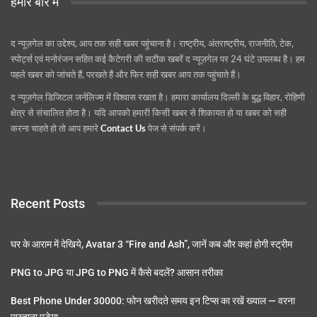
हमारे बारे में
द न्यूज़गेल का उद्देश्य, आप तक सही खबर पहुंचाना है। राष्ट्रीय, अंतराष्ट्रीय, राजनीति, टेक,
स्पोर्ट्स एवं मनोरंजन सहित कई कैटेगरी की सटीक खबरें द न्यूज़गेल पर 24 घंटे उपलब्ध है। हम
पहले खबर को जांचते हैं, परखते हैं और फिर सही खबर आप तक पहुंचाते हैं।
द न्यूज़गेल डिजिटल जर्नलिज्म़ में विश्वास रखता है। हमारा कार्यालय दिल्ली के बुद्ध विहार, रोहिणी
क्षेत्र से संचालित होता है। यदि आपको हमारी किसी खबर से शिकायत हो या खबर को सही
करना चाहते हो तो आप हमारे
Contact Us
पेज से संपर्क करें।
Recent Posts
घर के आराम में देखिये, Avatar 3 “Fire and Ash”, जानें कब और कहां होगी स्ट्रीम
PNG to JPG या JPG to PNG में कैसे बदलें? आसान तरीका
Best Phone Under 30000: फोन खरीदते समय इन टिप्स का रखें ख्याल — वरना