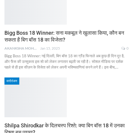
Bigg Boss 18 Winner: सना मकबूल ने खुलासा किया, कौन बन
सकता है बिग बॉस 18 का विजेता?
AKANKSHA MOHAN
Jan 15, 2025
0
Bigg Boss 18 Winner: नई दिल्ली, बिग बॉस 18 का ग्रैंड फिनाले अब कुछ ही दिन दूर है,
और फैंस की उत्सुकता इस शो को लेकर लगातार बढ़ती जा रही है। सोशल मीडिया पर दर्शक
पहले से ही इस सीज़न के विजेता को लेकर अपनी भविष्यवाणियां करने लगे हैं। इस बीच,
…
मनोरंजन
Shilpa Shirodkar के दिलचस्प रिश्ते: क्या बिग बॉस 18 में उनका
रिश्ता बच पाएगा?