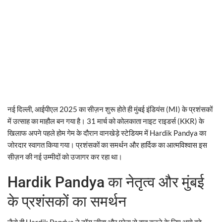
नई दिल्ली, आईपीएल 2025 का सीज़न शुरू होते ही मुंबई इंडियंस (MI) के प्रशंसकों
में उत्साह का माहौल बन गया है। 31 मार्च को कोलकाता नाइट राइडर्स (KKR) के
खिलाफ अपने पहले होम गेम के दौरान वानखेड़े स्टेडियम में Hardik Pandya का
जोरदार स्वागत किया गया। प्रशंसकों का समर्थन और हार्दिक का आत्मविश्वास इस
सीज़न की नई उम्मीदों को उजागर कर रहा था।
Hardik Pandya का नेतृत्व और मुंबई
के प्रशंसकों का समर्थन
जैसे ही Hardik Pandya ने टॉस जीता और प्रेस से बात करने के लिए आगे बढ़े,