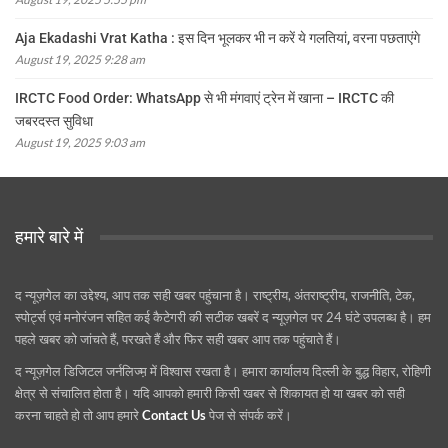
Aja Ekadashi Vrat Katha : इस दिन भूलकर भी न करें ये गलतियां, वरना पछताएंगे
August 19, 2025 9:28 am
IRCTC Food Order: WhatsApp से भी मंगवाएं ट्रेन में खाना – IRCTC की
जबरदस्त सुविधा
August 19, 2025 9:03 am
हमारे बारे में
द न्यूज़गेल का उद्देश्य, आप तक सही खबर पहुंचाना है। राष्ट्रीय, अंतराष्ट्रीय, राजनीति, टेक,
स्पोर्ट्स एवं मनोरंजन सहित कई कैटेगरी की सटीक खबरें द न्यूज़गेल पर 24 घंटे उपलब्ध है। हम
पहले खबर को जांचते हैं, परखते हैं और फिर सही खबर आप तक पहुंचाते हैं।
द न्यूज़गेल डिजिटल जर्नलिज्म़ में विश्वास रखता है। हमारा कार्यालय दिल्ली के बुद्ध विहार, रोहिणी
क्षेत्र से संचालित होता है। यदि आपको हमारी किसी खबर से शिकायत हो या खबर को सही
करना चाहते हो तो आप हमारे
Contact Us
पेज से संपर्क करें।