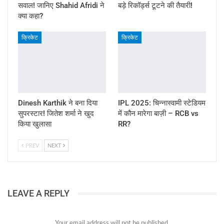
सवाल! जानिए Shahid Afridi ने
बड़े रिकॉर्ड्स टूटने की तैयारी!
क्या कहा?
क्रिकेट
क्रिकेट
Dinesh Karthik ने बना दिया
IPL 2025: चिन्नास्वामी स्टेडियम
सुपरस्टार! जितेश शर्मा ने खुद
में कौन मारेगा बाज़ी – RCB vs
किया खुलासा
RR?
PREV
NEXT
LEAVE A REPLY
Your email address will not be published.