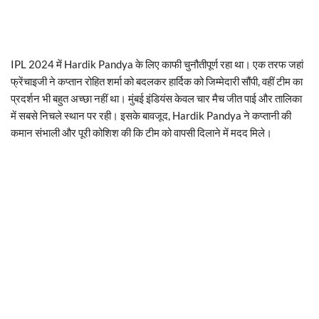
IPL 2024 में Hardik Pandya के लिए काफी चुनौतीपूर्ण रहा था। एक तरफ जहां
फ्रेंचाइजी ने कप्तान रोहित शर्मा को बदलकर हार्दिक को जिम्मेदारी सौंपी, वहीं टीम का
प्रदर्शन भी बहुत अच्छा नहीं था। मुंबई इंडियंस केवल चार मैच जीत पाई और तालिका
में सबसे निचले स्थान पर रही। इसके बावजूद, Hardik Pandya ने कप्तानी की
कमान संभाली और पूरी कोशिश की कि टीम को वापसी दिलाने में मदद मिले।