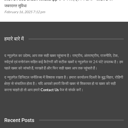
जबरदस्त सुविधा
February 16, 2025 7:12 pm
हमारे बारे में
द न्यूज़गेल का उद्देश्य, आप तक सही खबर पहुंचाना है। राष्ट्रीय, अंतराष्ट्रीय, राजनीति, टेक,
स्पोर्ट्स एवं मनोरंजन सहित कई कैटेगरी की सटीक खबरें द न्यूज़गेल पर 24 घंटे उपलब्ध है। हम
पहले खबर को जांचते हैं, परखते हैं और फिर सही खबर आप तक पहुंचाते हैं।
द न्यूज़गेल डिजिटल जर्नलिज्म़ में विश्वास रखता है। हमारा कार्यालय दिल्ली के बुद्ध विहार, रोहिणी
क्षेत्र से संचालित होता है। यदि आपको हमारी किसी खबर से शिकायत हो या खबर को सही
करना चाहते हो तो आप हमारे
Contact Us
पेज से संपर्क करें।
Recent Posts