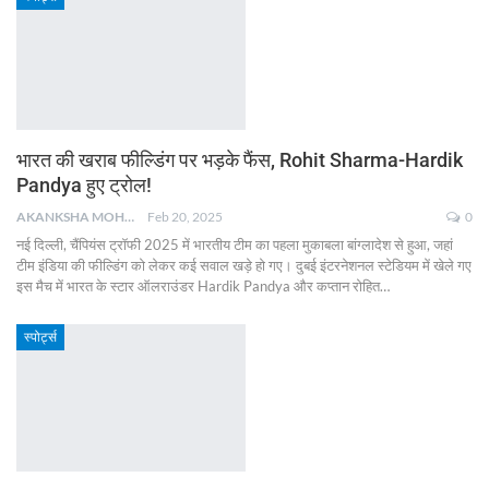
भारत की खराब फील्डिंग पर भड़के फैंस, Rohit Sharma-Hardik
Pandya हुए ट्रोल!
AKANKSHA MOHAN
Feb 20, 2025
0
नई दिल्ली, चैंपियंस ट्रॉफी 2025 में भारतीय टीम का पहला मुकाबला बांग्लादेश से हुआ, जहां
टीम इंडिया की फील्डिंग को लेकर कई सवाल खड़े हो गए। दुबई इंटरनेशनल स्टेडियम में खेले गए
इस मैच में भारत के स्टार ऑलराउंडर Hardik Pandya और कप्तान रोहित
…
स्पोर्ट्स