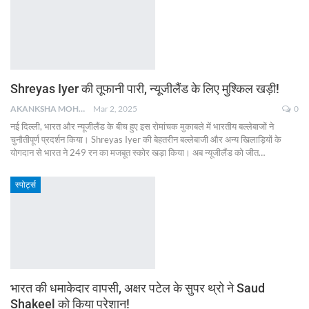
Shreyas Iyer की तूफानी पारी, न्यूजीलैंड के लिए मुश्किल खड़ी!
AKANKSHA MOHAN
Mar 2, 2025
0
नई दिल्ली, भारत और न्यूजीलैंड के बीच हुए इस रोमांचक मुकाबले में भारतीय बल्लेबाजों ने
चुनौतीपूर्ण प्रदर्शन किया। Shreyas Iyer की बेहतरीन बल्लेबाजी और अन्य खिलाड़ियों के
योगदान से भारत ने 249 रन का मजबूत स्कोर खड़ा किया। अब न्यूजीलैंड को जीत
…
स्पोर्ट्स
भारत की धमाकेदार वापसी, अक्षर पटेल के सुपर थ्रो ने Saud
Shakeel को किया परेशान!