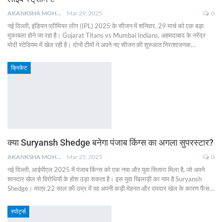
AKANKSHA MOHAN
Mar 29, 2025
0
नई दिल्ली, इंडियन प्रीमियर लीग (IPL) 2025 के सीजन में शनिवार, 29 मार्च को एक बड़ा
मुकाबला होने जा रहा है। Gujarat Titans vs Mumbai Indians, अहमदाबाद के नरेंद्र
मोदी स्टेडियम में खेल रही है। दोनों टीमों ने अपने नए सीजन की शुरुआत निराशाजनक
…
क्रिकेट
क्या Suryansh Shedge बनेगा पंजाब किंग्स का अगला सुपरस्टार?
AKANKSHA MOHAN
Mar 25, 2025
0
नई दिल्ली, आईपीएल 2025 में पंजाब किंग्स को एक नया और युवा सितारा मिला है, जो अपने
शानदार खेल से विरोधियों के होश उड़ा सकता है। इस युवा खिलाड़ी का नाम है Suryansh
Shedge। मात्र 22 साल की उम्र में वह अपनी कड़ी मेहनत और दमदार खेल के कारण फैंस
…
स्पोर्ट्स