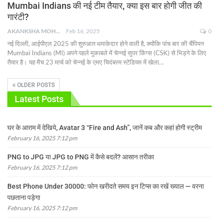
Mumbai Indians की नई टीम तैयार, क्या इस बार होगी जीत की
गारंटी?
AKANKSHA MOHAN
Feb 16, 2025
0
नई दिल्ली, आईपीएल 2025 की शुरुआत धमाकेदार होने वाली है, क्योंकि पांच बार की चैंपियन
Mumbai Indians (MI) अपने पहले मुकाबले में चेन्नई सुपर किंग्स (CSK) से भिड़ने के लिए
तैयार है। यह मैच 23 मार्च को चेन्नई के एमए चिदंबरम स्टेडियम में खेला
…
OLDER POSTS
Latest Posts
घर के आराम में देखिये, Avatar 3 “Fire and Ash”, जानें कब और कहां होगी स्ट्रीम
February 16, 2025 7:12 pm
PNG to JPG या JPG to PNG में कैसे बदलें? आसान तरीका
February 16, 2025 7:12 pm
Best Phone Under 30000: फोन खरीदते समय इन टिप्स का रखें ख्याल — वरना
पछताना पड़ेगा
February 16, 2025 7:12 pm