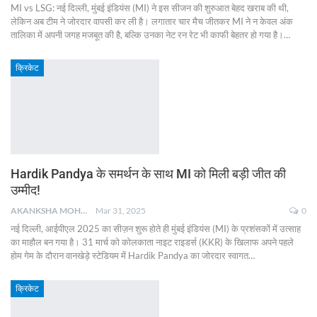
MI vs LSG: नई दिल्ली, मुंबई इंडियंस (MI) ने इस सीजन की शुरुआत बेहद खराब की थी,
लेकिन अब टीम ने जोरदार वापसी कर ली है। लगातार चार मैच जीतकर MI ने न केवल अंक
तालिका में अपनी जगह मजबूत की है, बल्कि उनका नेट रन रेट भी काफी बेहतर हो गया है।
…
क्रिकेट
Hardik Pandya के समर्थन के साथ MI को मिली बड़ी जीत की
उम्मीद!
AKANKSHA MOHAN
Mar 31, 2025
0
नई दिल्ली, आईपीएल 2025 का सीज़न शुरू होते ही मुंबई इंडियंस (MI) के प्रशंसकों में उत्साह
का माहौल बन गया है। 31 मार्च को कोलकाता नाइट राइडर्स (KKR) के खिलाफ अपने पहले
होम गेम के दौरान वानखेड़े स्टेडियम में Hardik Pandya का जोरदार स्वागत
…
क्रिकेट