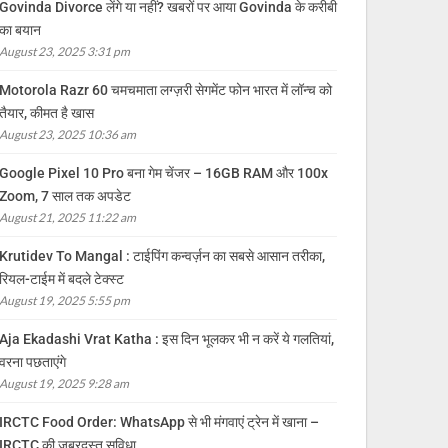
Govinda Divorce लेंगे या नहीं? खबरों पर आया Govinda के करीबी
का बयान
August 23, 2025 3:31 pm
Motorola Razr 60 चमचमाता लग्ज़री सेगमेंट फोन भारत में लॉन्च को
तैयार, कीमत है खास
August 23, 2025 10:36 am
Google Pixel 10 Pro बना गेम चेंजर – 16GB RAM और 100x
Zoom, 7 साल तक अपडेट
August 21, 2025 11:22 am
Krutidev To Mangal : टाईपिंग कन्वर्ज़न का सबसे आसान तरीका,
रियल-टाईम में बदले टेक्स्ट
August 19, 2025 5:55 pm
Aja Ekadashi Vrat Katha : इस दिन भूलकर भी न करें ये गलतियां,
वरना पछताएंगे
August 19, 2025 9:28 am
IRCTC Food Order: WhatsApp से भी मंगवाएं ट्रेन में खाना –
IRCTC की जबरदस्त सुविधा