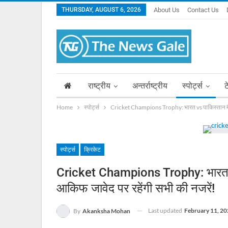
THURSDAY, AUGUST 6, 2026
About Us
Contact Us
राष्ट्रीय
अन्तर्राष्ट्रीय
स्पोर्ट्स
ट
Home
स्पोर्ट्स
Cricket Champions Trophy: भारत vs पाकिस्तान मैच से
स्पोर्ट्स
क्रिकेट
Cricket Champions Trophy: भारत Vs 
आकिफ जावेद पर रहेंगी सभी की नजरें!
Last updated
February 11, 20
By
Akanksha Mohan