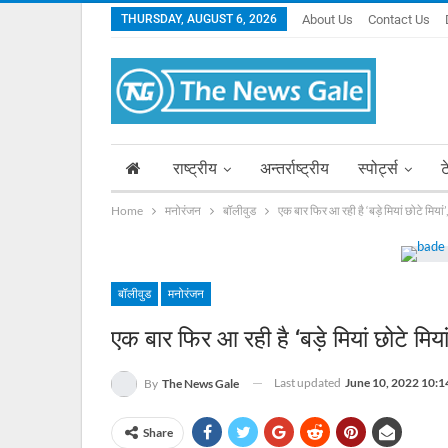
THURSDAY, AUGUST 6, 2026
About Us
Contact Us
राष्ट्रीय
अन्तर्राष्ट्रीय
स्पोर्ट्स
ट
Home
मनोरंजन
बॉलीवुड
एक बार फिर आ रही है ‘बड़े मियां छोटे मियां’,
बॉलीवुड
मनोरंजन
एक बार फिर आ रही है ‘बड़े मियां छोटे मियां
Last updated
June 10, 2022 10:
By
The News Gale
Share