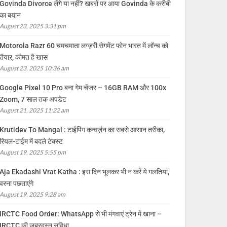
Govinda Divorce लेंगे या नहीं? खबरों पर आया Govinda के करीबी
का बयान
August 23, 2025 3:31 pm
Motorola Razr 60 चमचमाता लग्ज़री सेगमेंट फोन भारत में लॉन्च को
तैयार, कीमत है खास
August 23, 2025 10:36 am
Google Pixel 10 Pro बना गेम चेंजर – 16GB RAM और 100x
Zoom, 7 साल तक अपडेट
August 21, 2025 11:22 am
Krutidev To Mangal : टाईपिंग कन्वर्ज़न का सबसे आसान तरीका,
रियल-टाईम में बदले टेक्स्ट
August 19, 2025 5:55 pm
Aja Ekadashi Vrat Katha : इस दिन भूलकर भी न करें ये गलतियां,
वरना पछताएंगे
August 19, 2025 9:28 am
IRCTC Food Order: WhatsApp से भी मंगवाएं ट्रेन में खाना –
IRCTC की जबरदस्त सुविधा