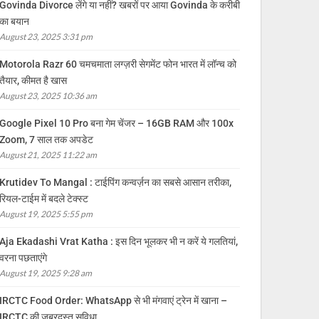
Govinda Divorce लेंगे या नहीं? खबरों पर आया Govinda के करीबी
का बयान
August 23, 2025 3:31 pm
Motorola Razr 60 चमचमाता लग्ज़री सेगमेंट फोन भारत में लॉन्च को
तैयार, कीमत है खास
August 23, 2025 10:36 am
Google Pixel 10 Pro बना गेम चेंजर – 16GB RAM और 100x
Zoom, 7 साल तक अपडेट
August 21, 2025 11:22 am
Krutidev To Mangal : टाईपिंग कन्वर्ज़न का सबसे आसान तरीका,
रियल-टाईम में बदले टेक्स्ट
August 19, 2025 5:55 pm
Aja Ekadashi Vrat Katha : इस दिन भूलकर भी न करें ये गलतियां,
वरना पछताएंगे
August 19, 2025 9:28 am
IRCTC Food Order: WhatsApp से भी मंगवाएं ट्रेन में खाना –
IRCTC की जबरदस्त सुविधा