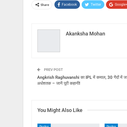
Share
Facebook
Twitter
Google
Akanksha Mohan
PREV POST
Angkrish Raghuvanshi का IPL में कमाल, 30 गेंदों में जड
अर्धशतक – जानें पूरी कहानी!
You Might Also Like
क्रिकेट
क्रिकेट