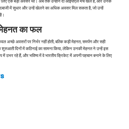
नके लिए एक बड़ा अवसर था। अब तक उन्होंने दो आईपीएल मैच खेले हैं, और उनके
जी में सुधार और उन्हें खेलने का अधिक अवसर मिल सकता है, जो उन्हें
है।
ी मेहनत का फल
अच्छे अवसरों पर निर्भर नहीं होती, बल्कि कड़ी मेहनत, समर्पण और सही
के शुरुआती दिनों में कठिनाई का सामना किया, लेकिन उनकी मेहनत ने उन्हें इस
में उभर रहे हैं, और भविष्य में वे भारतीय क्रिकेट में अपनी पहचान बनाने के लिए
ws