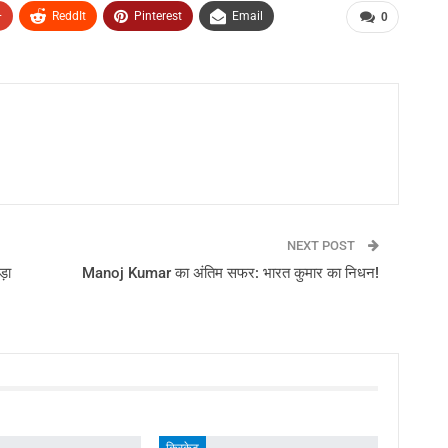
+
ReddIt
Pinterest
Email
0
NEXT POST
़ा
Manoj Kumar का अंतिम सफर: भारत कुमार का निधन!
क्रिकेट