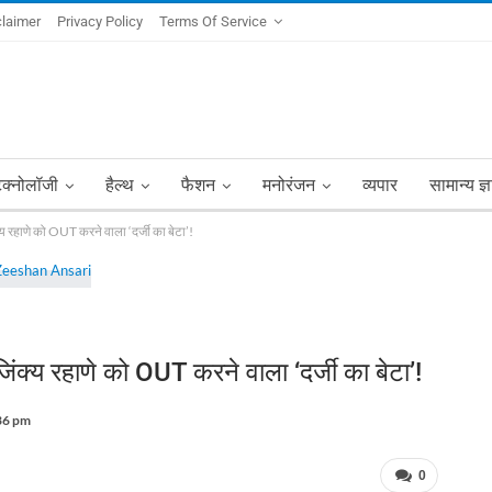
claimer
Privacy Policy
Terms Of Service
ेक्नोलॉजी
हैल्थ
फैशन
मनोरंजन
व्यपार
सामान्य ज्
रहाणे को OUT करने वाला ‘दर्जी का बेटा’!
्य रहाणे को OUT करने वाला ‘दर्जी का बेटा’!
:36 pm
0