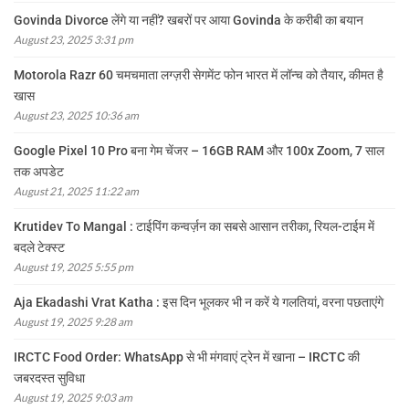
Govinda Divorce लेंगे या नहीं? खबरों पर आया Govinda के करीबी का बयान
August 23, 2025 3:31 pm
Motorola Razr 60 चमचमाता लग्ज़री सेगमेंट फोन भारत में लॉन्च को तैयार, कीमत है
खास
August 23, 2025 10:36 am
Google Pixel 10 Pro बना गेम चेंजर – 16GB RAM और 100x Zoom, 7 साल
तक अपडेट
August 21, 2025 11:22 am
Krutidev To Mangal : टाईपिंग कन्वर्ज़न का सबसे आसान तरीका, रियल-टाईम में
बदले टेक्स्ट
August 19, 2025 5:55 pm
Aja Ekadashi Vrat Katha : इस दिन भूलकर भी न करें ये गलतियां, वरना पछताएंगे
August 19, 2025 9:28 am
IRCTC Food Order: WhatsApp से भी मंगवाएं ट्रेन में खाना – IRCTC की
जबरदस्त सुविधा
August 19, 2025 9:03 am