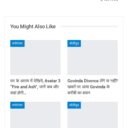
You Might Also Like
मनोरंजन
बॉलीवुड
घर के आराम में देखिये, Avatar 3
Govinda Divorce लेंगे या नहीं?
“Fire and Ash”, जानें कब और
खबरों पर आया Govinda के
कहां होगी…
करीबी का बयान
मनोरंजन
बॉलीवुड