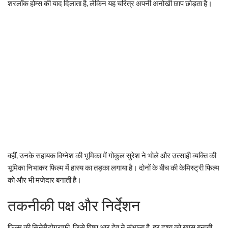
शरलॉक होम्स की याद दिलाता है, लेकिन यह चरित्र अपनी अनोखी छाप छोड़ता है।
वहीं, उनके सहायक विग्नेश की भूमिका में गोकुल सुरेश ने भोले और उत्साही व्यक्ति की
भूमिका निभाकर फिल्म में हास्य का तड़का लगाया है। दोनों के बीच की केमिस्ट्री फिल्म
को और भी मजेदार बनाती है।
तकनीकी पक्ष और निर्देशन
फिल्म की सिनेमैटोग्राफी, जिसे विष्णु आर देव ने संभाला है, हर दृश्य को खास बनाती