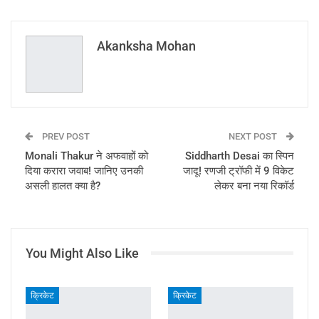
ReddIt
WhatsApp
Pinterest
Email
Akanksha Mohan
PREV POST
NEXT POST
Monali Thakur ने अफवाहों को
Siddharth Desai का स्पिन
दिया करारा जवाब! जानिए उनकी
जादू! रणजी ट्रॉफी में 9 विकेट
असली हालत क्या है?
लेकर बना नया रिकॉर्ड
You Might Also Like
क्रिकेट
क्रिकेट