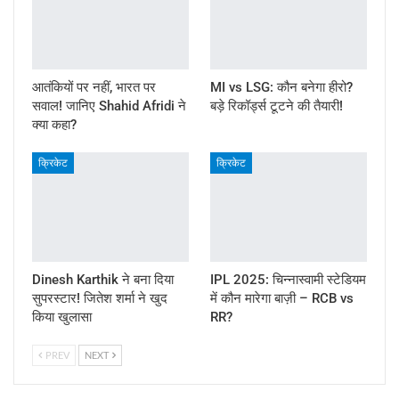
आतंकियों पर नहीं, भारत पर
MI vs LSG: कौन बनेगा हीरो?
सवाल! जानिए Shahid Afridi ने
बड़े रिकॉर्ड्स टूटने की तैयारी!
क्या कहा?
क्रिकेट
क्रिकेट
Dinesh Karthik ने बना दिया
IPL 2025: चिन्नास्वामी स्टेडियम
सुपरस्टार! जितेश शर्मा ने खुद
में कौन मारेगा बाज़ी – RCB vs
किया खुलासा
RR?
PREV
NEXT