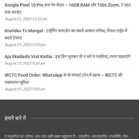
Google Pixel 10 Pro बना गेम चेंजर – 16GB RAM और 100x Zoom, 7 साल
तक अपडेट
August 21, 2025 11:22 am
Krutidev To Mangal : टाईपिंग कन्वर्ज़न का सबसे आसान तरीका, रियल-टाईम में
बदले टेक्स्ट
August 19, 2025 5:55 pm
Aja Ekadashi Vrat Katha : इस दिन भूलकर भी न करें ये गलतियां, वरना पछताएंगे
August 19, 2025 9:28 am
IRCTC Food Order: WhatsApp से भी मंगवाएं ट्रेन में खाना – IRCTC की
जबरदस्त सुविधा
August 19, 2025 9:03 am
हमारे बारे में
द न्यूज़गेल का उद्देश्य, आप तक सही खबर पहुंचाना है। राष्ट्रीय, अंतराष्ट्रीय, राजनीति, टेक,