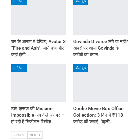
मनोरंजन
बॉलीवुड
घर के आराम में देखिये, Avatar 3
Govinda Divorce लेंगे या नहीं?
“Fire and Ash”, जानें कब और
खबरों पर आया Govinda के
कहां होगी…
करीबी का बयान
मनोरंजन
बॉलीवुड
टॉम क्रूज़ की Mission
Coolie Movie Box Office
Impossible अब देखें घर पर –
Collection: 3 दिन में ₹118
हो रही है डिजीटल रिलीज़
करोड़ की कमाई! ‘कूली’…
PREV
NEXT