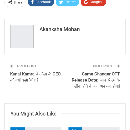
Share
Facebook
Twitter
Google+
ReddIt
WhatsApp
Pinterest
Email
Akanksha Mohan
PREV POST
NEXT POST
Kunal Kamra ने ओला के CEO
Game Changer OTT
को क्यों कहा ‘चोर’?
Release Date: जाने फिल्म के
लीक होने के बाद अब क्या होगा!
You Might Also Like